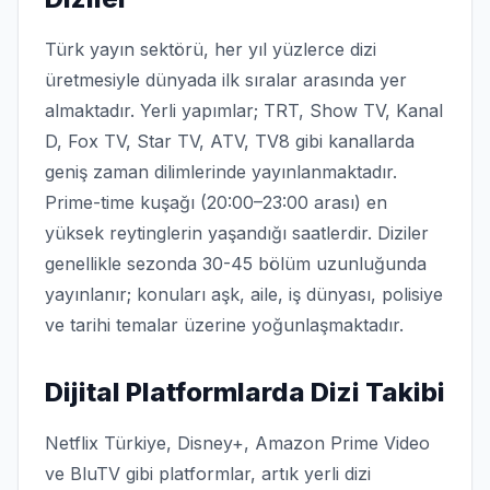
Türk yayın sektörü, her yıl yüzlerce dizi
üretmesiyle dünyada ilk sıralar arasında yer
almaktadır. Yerli yapımlar; TRT, Show TV, Kanal
D, Fox TV, Star TV, ATV, TV8 gibi kanallarda
geniş zaman dilimlerinde yayınlanmaktadır.
Prime-time kuşağı (20:00–23:00 arası) en
yüksek reytinglerin yaşandığı saatlerdir. Diziler
genellikle sezonda 30-45 bölüm uzunluğunda
yayınlanır; konuları aşk, aile, iş dünyası, polisiye
ve tarihi temalar üzerine yoğunlaşmaktadır.
Dijital Platformlarda Dizi Takibi
Netflix Türkiye, Disney+, Amazon Prime Video
ve BluTV gibi platformlar, artık yerli dizi