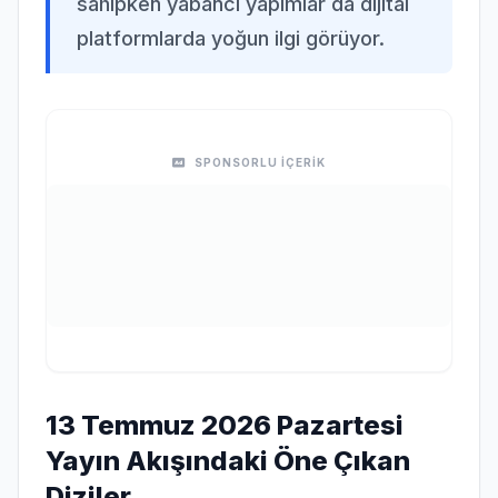
sahipken yabancı yapımlar da dijital
platformlarda yoğun ilgi görüyor.
SPONSORLU İÇERİK
13 Temmuz 2026 Pazartesi
Yayın Akışındaki Öne Çıkan
Diziler