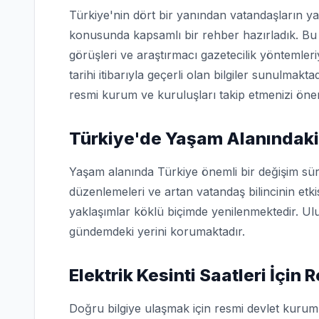
Türkiye'nin dört bir yanından vatandaşların ya
konusunda kapsamlı bir rehber hazırladık. Bu 
görüşleri ve araştırmacı gazetecilik yöntemler
tarihi itibarıyla geçerli olan bilgiler sunulmakta
resmi kurum ve kuruluşları takip etmenizi öner
Türkiye'de Yaşam Alanındaki
Yaşam alanında Türkiye önemli bir değişim sür
düzenlemeleri ve artan vatandaş bilincinin etk
yaklaşımlar köklü biçimde yenilenmektedir. Ulu
gündemdeki yerini korumaktadır.
Elektrik Kesinti Saatleri İçin
Doğru bilgiye ulaşmak için resmi devlet kuruml