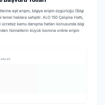
rine eşit erişim, bilgiye erişim özgürlüğü (Bilgi
bi temel haklara sahiptir. ALO 150 Çalışma Hattı,
bi ücretsiz kamu danışma hatları konusunda bilgi
rinden hizmetlerin büyük kısmına online erişim
LANLAR