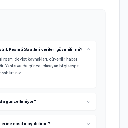
ik Kesinti Saatleri verileri güvenilir mi?
ri resmi devlet kaynakları, güvenilir haber
r. Yanlış ya da güncel olmayan bilgi tespit
şabilirsiniz.
ıkla güncelleniyor?
lerine nasıl ulaşabilirim?