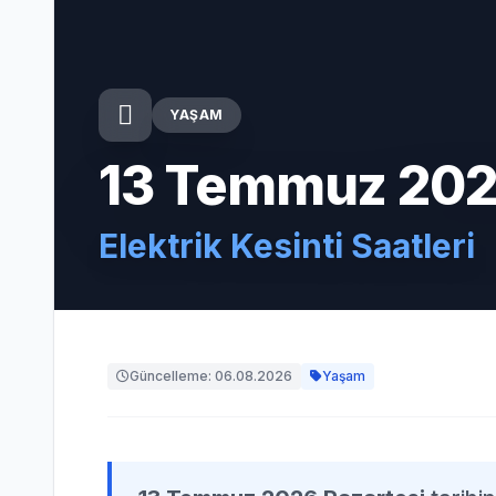
YAŞAM
13 Temmuz 202
Elektrik Kesinti Saatleri
Güncelleme: 06.08.2026
Yaşam