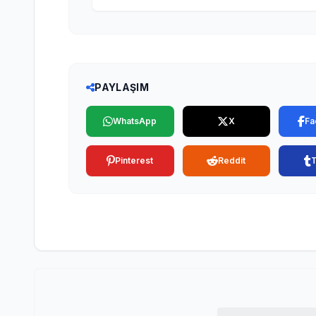
PAYLAŞIM
WhatsApp
X
Fa
Pinterest
Reddit