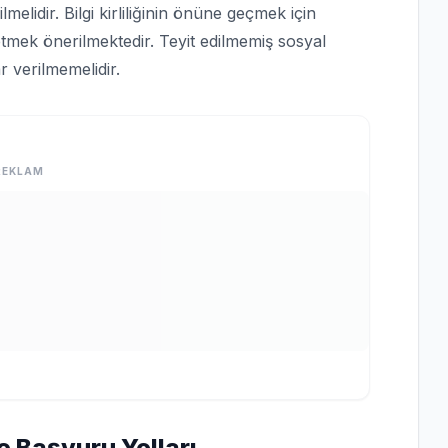
lmelidir. Bilgi kirliliğinin önüne geçmek için
tmek önerilmektedir. Teyit edilmemiş sosyal
 verilmemelidir.
REKLAM
e Başvuru Yolları