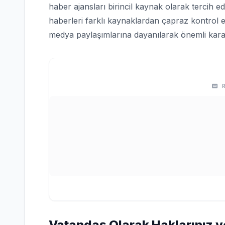
haber ajansları birincil kaynak olarak tercih edi
haberleri farklı kaynaklardan çapraz kontrol e
medya paylaşımlarına dayanılarak önemli karar
Vatandaş Olarak Haklarınız v