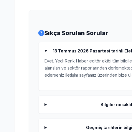
Sıkça Sorulan Sorular
13 Temmuz 2026 Pazartesi tarihli Elektr
Evet. Yedi Renk Haber editör ekibi tüm bilgile
ajansları ve sektör raporlarından derlemektedi
ederseniz iletişim sayfamız üzerinden bize ula
Bilgiler ne sıkl
Geçmiş tarihlerin bilgi