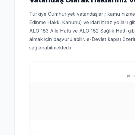
Türkiye Cumhuriyeti vatandaşları; kamu hizmetle
Edinme Hakkı Kanunu) ve idari itiraz yolları gi
ALO 183 Aile Hattı ve ALO 182 Sağlık Hattı gi
almak için başvurulabilir. e-Devlet kapısı üze
sağlanabilmektedir.
İ