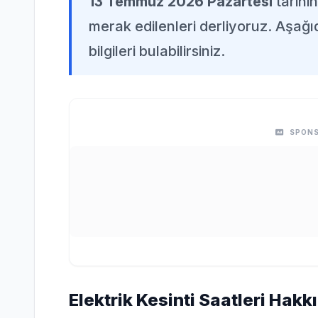
13 Temmuz 2026 Pazartesi
tarihi
merak edilenleri derliyoruz. Aşağı
bilgileri bulabilirsiniz.
SPONS
Elektrik Kesinti Saatleri Hakk