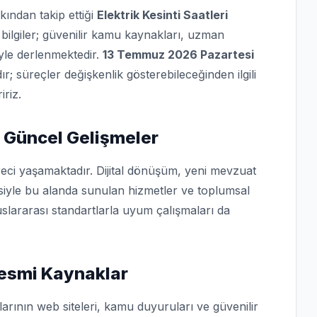
kından takip ettiği
Elektrik Kesinti Saatleri
bilgiler; güvenilir kamu kaynakları, uzman
iyle derlenmektedir.
13 Temmuz 2026 Pazartesi
dır; süreçler değişkenlik gösterebileceğinden ilgili
iriz.
 Güncel Gelişmeler
eci yaşamaktadır. Dijital dönüşüm, yeni mevzuat
isiyle bu alanda sunulan hizmetler ve toplumsal
slararası standartlarla uyum çalışmaları da
 Resmi Kaynaklar
arının web siteleri, kamu duyuruları ve güvenilir