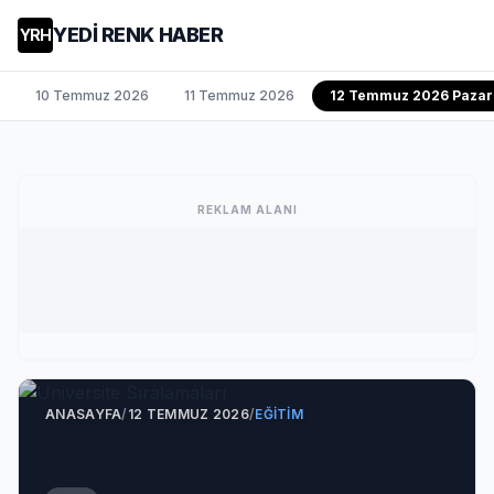
YEDİ RENK HABER
YRH
10 Temmuz 2026
11 Temmuz 2026
12 Temmuz 2026 Pazar
REKLAM ALANI
ANASAYFA
/
12 TEMMUZ 2026
/
EĞITIM