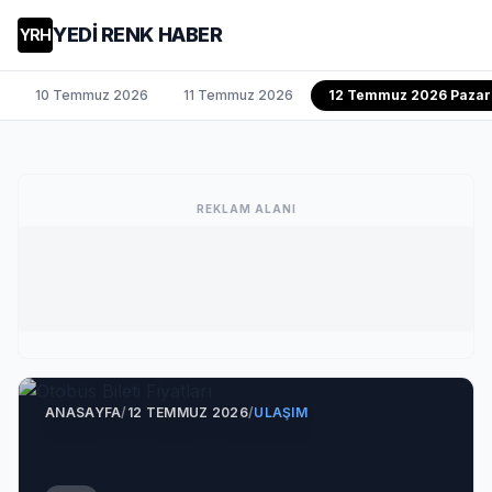
YEDİ RENK HABER
YRH
10 Temmuz 2026
11 Temmuz 2026
12 Temmuz 2026 Pazar
REKLAM ALANI
ANASAYFA
/
12 TEMMUZ 2026
/
ULAŞIM