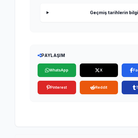
Geçmiş tarihlerin bilgi
PAYLAŞIM
WhatsApp
X
Fa
Pinterest
Reddit