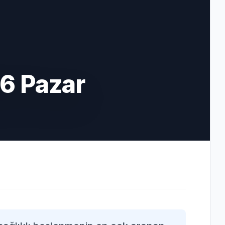
6 Pazar