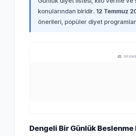
Günlük diyet listesi, kilo verme v
konularından biridir.
12 Temmuz 2
önerileri, popüler diyet programla
SPONS
Dengeli Bir Günlük Beslenme 