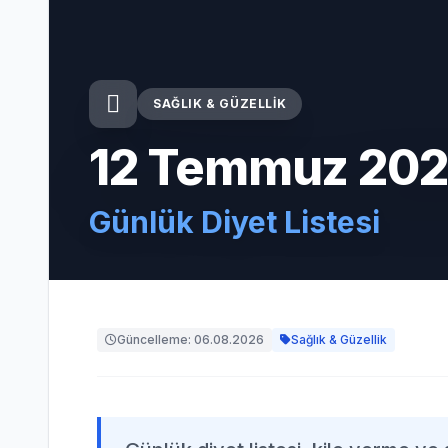
SAĞLIK & GÜZELLIK
12 Temmuz 202
Günlük Diyet Listesi
Güncelleme: 06.08.2026
Sağlık & Güzellik