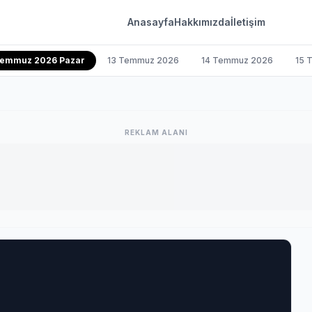
Anasayfa
Hakkımızda
İletişim
Temmuz 2026 Pazar
13 Temmuz 2026
14 Temmuz 2026
15 
REKLAM ALANI