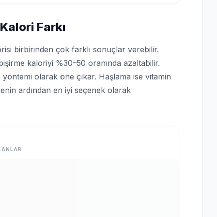
Kalori Farkı
si birbirinden çok farklı sonuçlar verebilir.
işirme kaloriyi %30–50 oranında azaltabilir.
me yöntemi olarak öne çıkar. Haşlama ise vitamin
enin ardından en iyi seçenek olarak
LANLAR