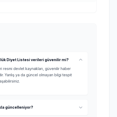
k Diyet Listesi verileri güvenilir mi?
ri resmi devlet kaynakları, güvenilir haber
r. Yanlış ya da güncel olmayan bilgi tespit
şabilirsiniz.
ıkla güncelleniyor?