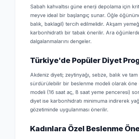
Sabah kahvaltısı güne enerji depolama için krit
meyve ideal bir başlangıç sunar. Öğle öğününd
balık, baklagil) tercih edilmelidir. Akşam yeme
karbonhidratlı bir tabak önerilir. Ara öğünle
dalgalanmalarını dengeler.
Türkiye'de Popüler Diyet Pro
Akdeniz diyeti; zeytinyağı, sebze, balık ve tam 
sürdürülebilir bir beslenme modeli olarak öne ç
modeli (16 saat aç, 8 saat yeme penceresi) son
diyet ise karbonhidratı minimuma indirerek ya
gözetiminde uygulanması önerilir.
Kadınlara Özel Beslenme Öner