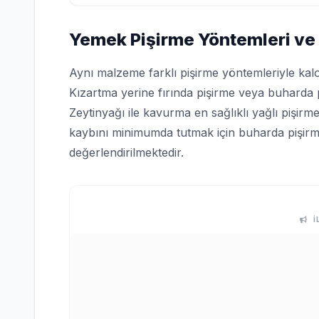
Yemek Pişirme Yöntemleri ve 
Aynı malzeme farklı pişirme yöntemleriyle kalori
Kızartma yerine fırında pişirme veya buharda p
Zeytinyağı ile kavurma en sağlıklı yağlı pişir
kaybını minimumda tutmak için buharda pişirm
değerlendirilmektedir.
İ