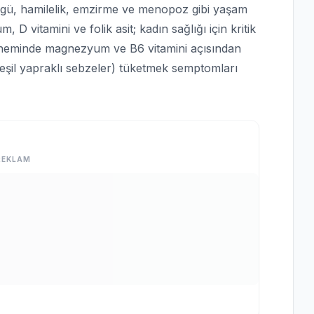
öngü, hamilelik, emzirme ve menopoz gibi yaşam
m, D vitamini ve folik asit; kadın sağlığı için kritik
öneminde magnezyum ve B6 vitamini açısından
eşil yapraklı sebzeler) tüketmek semptomları
REKLAM