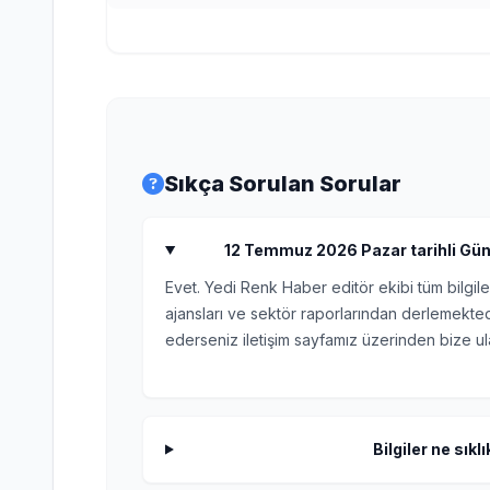
Sıkça Sorulan Sorular
12 Temmuz 2026 Pazar tarihli Günlü
Evet. Yedi Renk Haber editör ekibi tüm bilgile
ajansları ve sektör raporlarından derlemektedi
ederseniz iletişim sayfamız üzerinden bize ula
Bilgiler ne sıkl