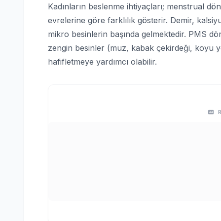
Kadınların beslenme ihtiyaçları; menstrual d
evrelerine göre farklılık gösterir. Demir, kalsiyu
mikro besinlerin başında gelmektedir. PMS d
zengin besinler (muz, kabak çekirdeği, koyu y
hafifletmeye yardımcı olabilir.