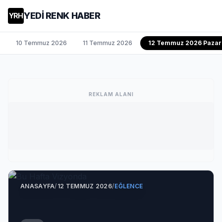
YEDİ RENK HABER
YRH
10 Temmuz 2026
11 Temmuz 2026
12 Temmuz 2026 Pazar
REKLAM ALANI
ANASAYFA
/
12 TEMMUZ 2026
/
EĞLENCE