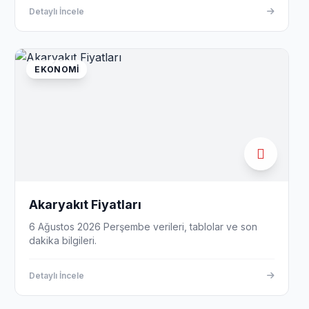
Detaylı İncele
EKONOMI
Akaryakıt Fiyatları
6 Ağustos 2026 Perşembe verileri, tablolar ve son
dakika bilgileri.
Detaylı İncele