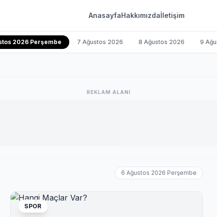
Anasayfa
Hakkımızda
İletişim
stos 2026 Perşembe
7 Ağustos 2026
8 Ağustos 2026
9 Ağu
REKLAM ALANI
6 Ağustos 2026 Perşembe
SPOR