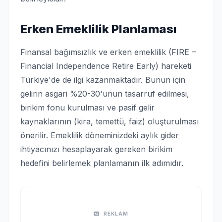
Erken Emeklilik Planlaması
Finansal bağımsızlık ve erken emeklilik (FIRE –
Financial Independence Retire Early) hareketi
Türkiye'de de ilgi kazanmaktadır. Bunun için
gelirin asgari %20-30'unun tasarruf edilmesi,
birikim fonu kurulması ve pasif gelir
kaynaklarının (kira, temettü, faiz) oluşturulması
önerilir. Emeklilik döneminizdeki aylık gider
ihtiyacınızı hesaplayarak gereken birikim
hedefini belirlemek planlamanın ilk adımıdır.
REKLAM