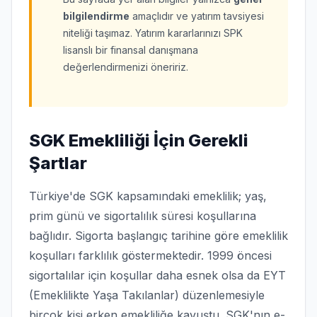
bilgilendirme
amaçlıdır ve yatırım tavsiyesi
niteliği taşımaz. Yatırım kararlarınızı SPK
lisanslı bir finansal danışmana
değerlendirmenizi öneririz.
SGK Emekliliği İçin Gerekli
Şartlar
Türkiye'de SGK kapsamındaki emeklilik; yaş,
prim günü ve sigortalılık süresi koşullarına
bağlıdır. Sigorta başlangıç tarihine göre emeklilik
koşulları farklılık göstermektedir. 1999 öncesi
sigortalılar için koşullar daha esnek olsa da EYT
(Emeklilikte Yaşa Takılanlar) düzenlemesiyle
birçok kişi erken emekliliğe kavuştu. SGK'nın e-