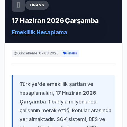
FINANS
17 Haziran 2026 Çarşamba
Emeklilik Hesaplama
Güncelleme: 07.08.2026
Finans
Türkiye'de emeklilik şartları ve
hesaplamaları,
17 Haziran 2026
Çarşamba
itibarıyla milyonlarca
çalışanın merak ettiği konular arasında
yer almaktadır. SGK sistemi, BES ve