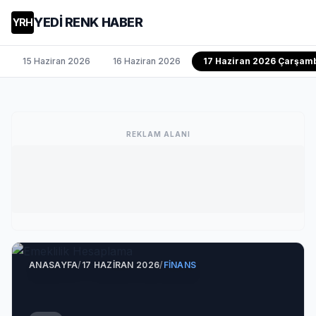
YEDİ RENK HABER
YRH
15 Haziran 2026
16 Haziran 2026
17 Haziran 2026 Çarşam
REKLAM ALANI
ANASAYFA
/
17 HAZIRAN 2026
/
FINANS