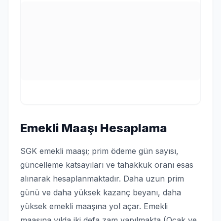
Emekli Maaşı Hesaplama
SGK emekli maaşı; prim ödeme gün sayısı,
güncelleme katsayıları ve tahakkuk oranı esas
alınarak hesaplanmaktadır. Daha uzun prim
günü ve daha yüksek kazanç beyanı, daha
yüksek emekli maaşına yol açar. Emekli
maaşına yılda iki defa zam yapılmakta (Ocak ve