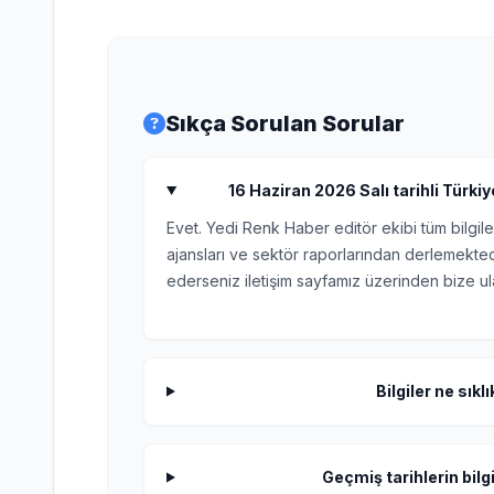
Sıkça Sorulan Sorular
16 Haziran 2026 Salı tarihli Türkiye
Evet. Yedi Renk Haber editör ekibi tüm bilgile
ajansları ve sektör raporlarından derlemektedi
ederseniz iletişim sayfamız üzerinden bize ula
Bilgiler ne sıkl
Geçmiş tarihlerin bilgi