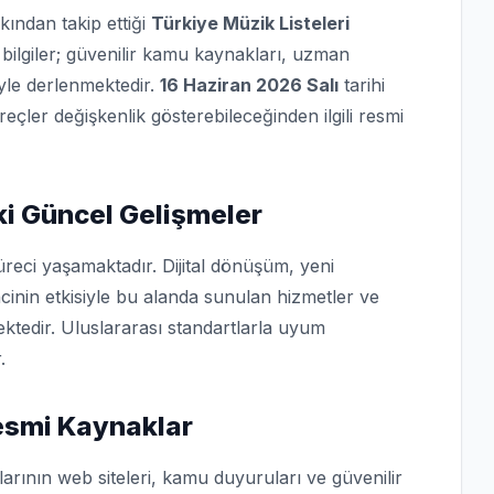
kından takip ettiği
Türkiye Müzik Listeleri
bilgiler; güvenilir kamu kaynakları, uzman
iyle derlenmektedir.
16 Haziran 2026 Salı
tarihi
üreçler değişkenlik gösterebileceğinden ilgili resmi
i Güncel Gelişmeler
reci yaşamaktadır. Dijital dönüşüm, yeni
cinin etkisiyle bu alanda sunulan hizmetler ve
ktedir. Uluslararası standartlarla uyum
.
Resmi Kaynaklar
arının web siteleri, kamu duyuruları ve güvenilir