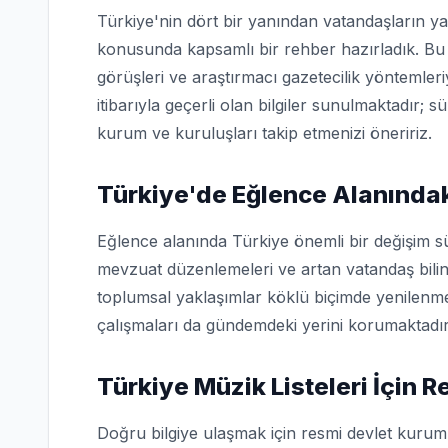
Türkiye'nin dört bir yanından vatandaşların ya
konusunda kapsamlı bir rehber hazırladık. Bu 
görüşleri ve araştırmacı gazetecilik yöntemler
itibarıyla geçerli olan bilgiler sunulmaktadır; s
kurum ve kuruluşları takip etmenizi öneririz.
Türkiye'de Eğlence Alanındak
Eğlence alanında Türkiye önemli bir değişim sü
mevzuat düzenlemeleri ve artan vatandaş bilin
toplumsal yaklaşımlar köklü biçimde yenilenme
çalışmaları da gündemdeki yerini korumaktadır
Türkiye Müzik Listeleri İçin 
Doğru bilgiye ulaşmak için resmi devlet kuruml