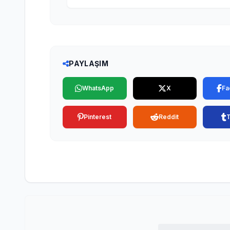
PAYLAŞIM
WhatsApp
X
Fa
Pinterest
Reddit