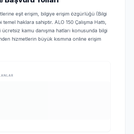
rine eşit erişim, bilgiye erişim özgürlüğü (Bilgi
bi temel haklara sahiptir. ALO 150 Çalışma Hattı,
bi ücretsiz kamu danışma hatları konusunda bilgi
rinden hizmetlerin büyük kısmına online erişim
LANLAR