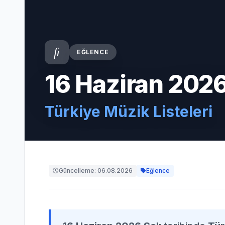
EĞLENCE
16 Haziran 2026
Türkiye Müzik Listeleri
Güncelleme: 06.08.2026
Eğlence