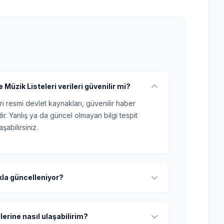
 Müzik Listeleri verileri güvenilir mi?
ri resmi devlet kaynakları, güvenilir haber
r. Yanlış ya da güncel olmayan bilgi tespit
şabilirsiniz.
ıkla güncelleniyor?
lerine nasıl ulaşabilirim?