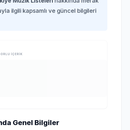
kiye Müzik Listeleri
hakkında merak
la ilgili kapsamlı ve güncel bilgileri
ORLU İÇERİK
nda Genel Bilgiler