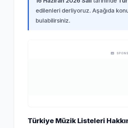
16 Haziran 2026 Salı
tarihinde
Tür
edilenleri derliyoruz. Aşağıda konuy
bulabilirsiniz.
SPONS
Türkiye Müzik Listeleri Hakkı