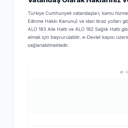
Türkiye Cumhuriyeti vatandaşları; kamu hizmetle
Edinme Hakkı Kanunu) ve idari itiraz yolları gi
ALO 183 Aile Hattı ve ALO 182 Sağlık Hattı gi
almak için başvurulabilir. e-Devlet kapısı üze
sağlanabilmektedir.
İ