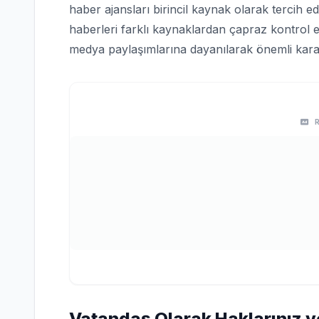
haber ajansları birincil kaynak olarak tercih edi
haberleri farklı kaynaklardan çapraz kontrol e
medya paylaşımlarına dayanılarak önemli karar
Vatandaş Olarak Haklarınız v