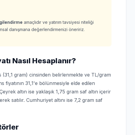
lgilendirme
amaçlıdır ve yatırım tavsiyesi niteliği
finansal danışmana değerlendirmenizi öneririz.
yatı Nasıl Hesaplanır?
ons (31,1 gram) cinsinden belirlenmekte ve TL/gram
s fiyatının 31,1'e bölünmesiyle elde edilen
Çeyrek altın ise yaklaşık 1,75 gram saf altın içerir
erek satılır. Cumhuriyet altını ise 7,2 gram saf
törler