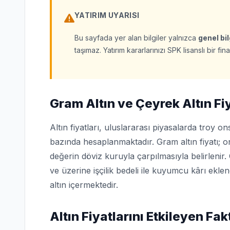
YATIRIM UYARISI
Bu sayfada yer alan bilgiler yalnızca
genel bi
taşımaz. Yatırım kararlarınızı SPK lisanslı bir 
Gram Altın ve Çeyrek Altın Fi
Altın fiyatları, uluslararası piyasalarda troy 
bazında hesaplanmaktadır. Gram altın fiyatı; on
değerin döviz kuruyla çarpılmasıyla belirlenir. 
ve üzerine işçilik bedeli ile kuyumcu kârı eklen
altın içermektedir.
Altın Fiyatlarını Etkileyen Fak