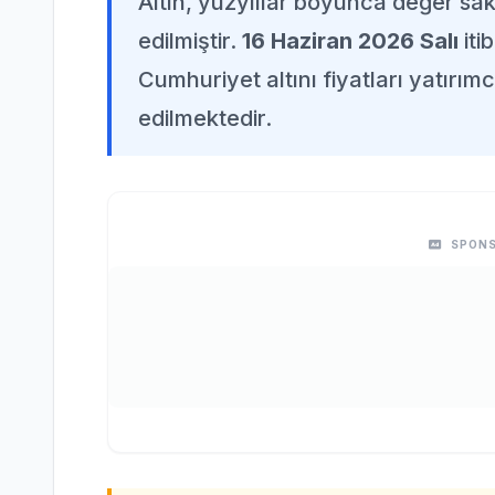
Altın, yüzyıllar boyunca değer sak
edilmiştir.
16 Haziran 2026 Salı
iti
Cumhuriyet altını fiyatları yatırım
edilmektedir.
SPONS