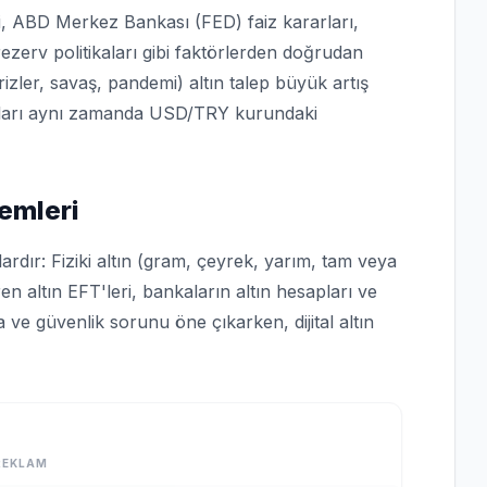
ksi, ABD Merkez Bankası (FED) faiz kararları,
rezerv politikaları gibi faktörlerden doğrudan
izler, savaş, pandemi) altın talep büyük artış
iyatları aynı zamanda USD/TRY kurundaki
temleri
ardır: Fiziki altın (gram, çeyrek, yarım, tam veya
en altın EFT'leri, bankaların altın hesapları ve
a ve güvenlik sorunu öne çıkarken, dijital altın
REKLAM