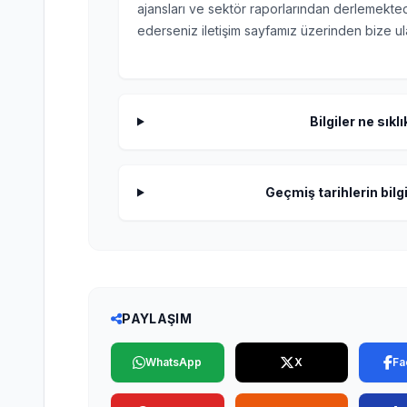
ajansları ve sektör raporlarından derlemektedi
ederseniz iletişim sayfamız üzerinden bize ula
Bilgiler ne sıkl
Geçmiş tarihlerin bilgi
PAYLAŞIM
WhatsApp
X
Fa