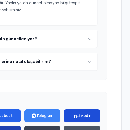
r. Yanlış ya da güncel olmayan bilgi tespit
şabilirsiniz.
ıkla güncelleniyor?
lerine nasıl ulaşabilirim?
cebook
Telegram
LinkedIn