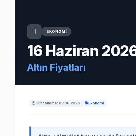
EKONOMI
16 Haziran 2026
Altın Fiyatları
Güncelleme: 08.08.2026
Ekonomi