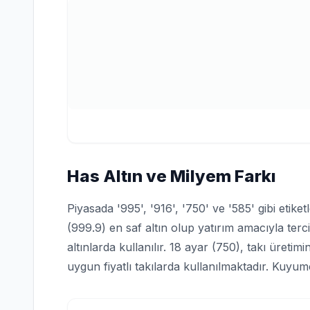
Has Altın ve Milyem Farkı
Piyasada '995', '916', '750' ve '585' gibi etiket
(999.9) en saf altın olup yatırım amacıyla terc
altınlarda kullanılır. 18 ayar (750), takı üreti
uygun fiyatlı takılarda kullanılmaktadır. Kuyu