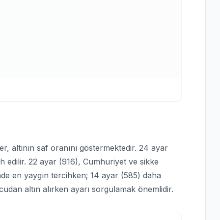
ler, altının saf oranını göstermektedir. 24 ayar
ih edilir. 22 ayar (916), Cumhuriyet ve sikke
minde en yaygın tercihken; 14 ayar (585) daha
mcudan altın alırken ayarı sorgulamak önemlidir.