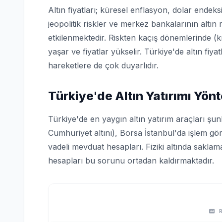
Altın fiyatları; küresel enflasyon, dolar ende
jeopolitik riskler ve merkez bankalarının altın 
etkilenmektedir. Riskten kaçış dönemlerinde (kr
yaşar ve fiyatlar yükselir. Türkiye'de altın f
hareketlere de çok duyarlıdır.
Türkiye'de Altın Yatırımı Yön
Türkiye'de en yaygın altın yatırım araçları şunl
Cumhuriyet altını), Borsa İstanbul'da işlem gör
vadeli mevduat hesapları. Fiziki altında saklam
hesapları bu sorunu ortadan kaldırmaktadır.