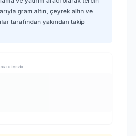
lama ve yatırım aracı olarak tercih
barıyla gram altın, çeyrek altın ve
cılar tarafından yakından takip
ORLU İÇERİK