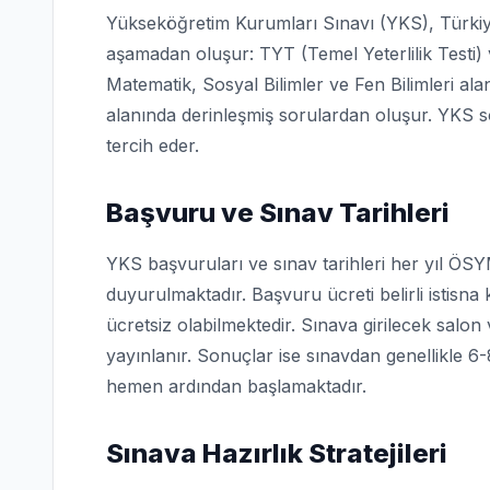
Yükseköğretim Kurumları Sınavı (YKS), Türkiye'd
aşamadan oluşur: TYT (Temel Yeterlilik Testi) v
Matematik, Sosyal Bilimler ve Fen Bilimleri ala
alanında derinleşmiş sorulardan oluşur. YKS so
tercih eder.
Başvuru ve Sınav Tarihleri
YKS başvuruları ve sınav tarihleri her yıl ÖS
duyurulmaktadır. Başvuru ücreti belirli istisna 
ücretsiz olabilmektedir. Sınava girilecek salo
yayınlanır. Sonuçlar ise sınavdan genellikle 6
hemen ardından başlamaktadır.
Sınava Hazırlık Stratejileri