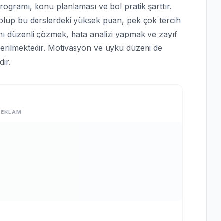
programı, konu planlaması ve bol pratik şarttır.
olup bu derslerdeki yüksek puan, pek çok tercih
ını düzenli çözmek, hata analizi yapmak ve zayıf
ilmektedir. Motivasyon ve uyku düzeni de
ir.
REKLAM