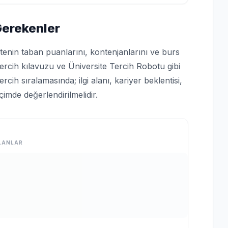
Gerekenler
tenin taban puanlarını, kontenjanlarını ve burs
tercih kılavuzu ve Üniversite Tercih Robotu gibi
ih sıralamasında; ilgi alanı, kariyer beklentisi,
çimde değerlendirilmelidir.
LANLAR