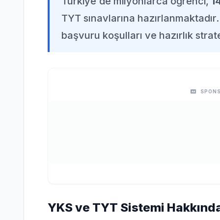
Türkiye'de milyonlarca öğrenci,
1
TYT sınavlarına hazırlanmaktadır. 
başvuru koşulları ve hazırlık strate
SPONS
YKS ve TYT Sistemi Hakkınd