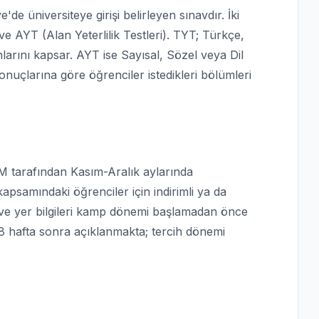
e üniversiteye girişi belirleyen sınavdır. İki
e AYT (Alan Yeterlilik Testleri). TYT; Türkçe,
nlarını kapsar. AYT ise Sayısal, Sözel veya Dil
nuçlarına göre öğrenciler istedikleri bölümleri
YM tarafından Kasım-Aralık aylarında
kapsamındaki öğrenciler için indirimli ya da
n ve yer bilgileri kamp dönemi başlamadan önce
-8 hafta sonra açıklanmakta; tercih dönemi