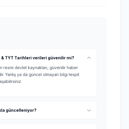
& TYT Tarihleri verileri güvenilir mi?
ri resmi devlet kaynakları, güvenilir haber
r. Yanlış ya da güncel olmayan bilgi tespit
şabilirsiniz.
ıkla güncelleniyor?