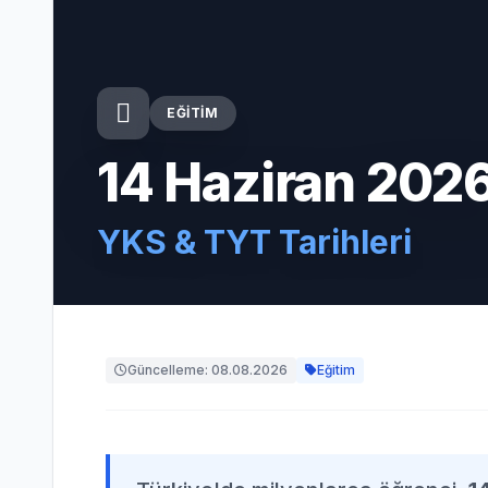
EĞITIM
14 Haziran 202
YKS & TYT Tarihleri
Güncelleme: 08.08.2026
Eğitim