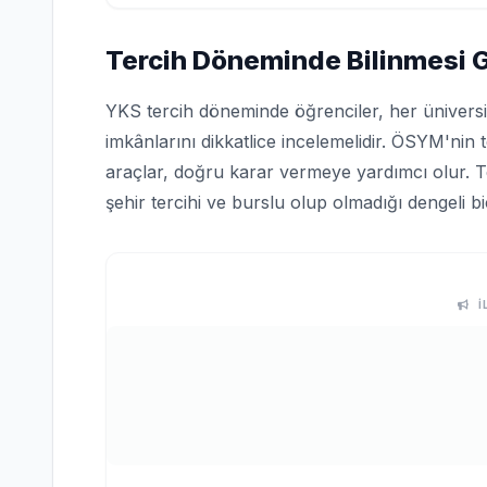
Tercih Döneminde Bilinmesi 
YKS tercih döneminde öğrenciler, her üniversi
imkânlarını dikkatlice incelemelidir. ÖSYM'nin 
araçlar, doğru karar vermeye yardımcı olur. Terc
şehir tercihi ve burslu olup olmadığı dengeli bi
İ