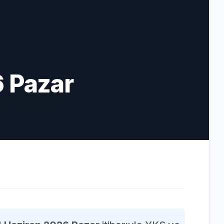
6 Pazar