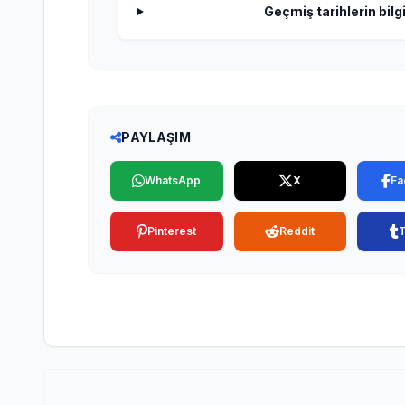
Geçmiş tarihlerin bilgi
PAYLAŞIM
WhatsApp
X
Fa
Pinterest
Reddit