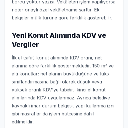
borcu yoktur yazısı. Vekâleten işlem yapılıyorsa
noter onaylı özel vekâletname şarttır. Ek
belgeler mülk türüne göre farklılık gösterebilir.
Yeni Konut Alımında KDV ve
Vergiler
İlk el (sıfır) konut alımında KDV oranı, net
alanına göre farklılık göstermektedir. 150 m² ve
altı konutlar; net alanın büyüklüğüne ve lüks
sınıflandırmasına bağlı olarak düşük veya
yüksek oranlı KDV'ye tabidir. İkinci el konut
alımlarında KDV uygulanmaz. Ayrıca belediye
kaynaklı imar durum belgesi, yapı kullanma izni
gibi masraflar da işlem bütçesine dahil
edilmelidir.