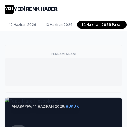
YEDİ RENK HABER
YRH
12 Haziran 2026
13 Haziran 2026
14 Haziran 2026 Pazar
REKLAM ALANI
ANASAYFA
/
14 HAZIRAN 2026
/
HUKUK