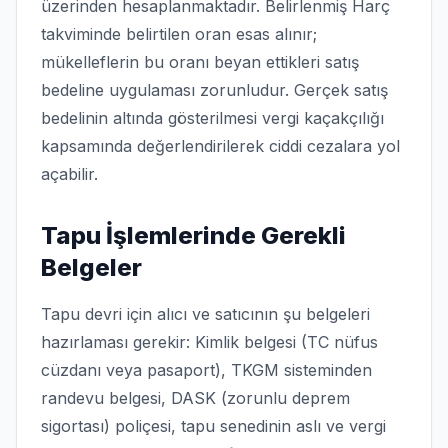
üzerinden hesaplanmaktadır. Belirlenmiş Harç
takviminde belirtilen oran esas alınır;
mükelleflerin bu oranı beyan ettikleri satış
bedeline uygulaması zorunludur. Gerçek satış
bedelinin altında gösterilmesi vergi kaçakçılığı
kapsamında değerlendirilerek ciddi cezalara yol
açabilir.
Tapu İşlemlerinde Gerekli
Belgeler
Tapu devri için alıcı ve satıcının şu belgeleri
hazırlaması gerekir: Kimlik belgesi (TC nüfus
cüzdanı veya pasaport), TKGM sisteminden
randevu belgesi, DASK (zorunlu deprem
sigortası) poliçesi, tapu senedinin aslı ve vergi