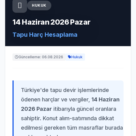
HUKUK
14 Haziran 2026 Pazar
Tapu Harç Hesaplama
Güncelleme: 06.08.2026
Hukuk
Türkiye'de tapu devir işlemlerinde
ödenen harçlar ve vergiler,
14 Haziran
2026 Pazar
itibarıyla güncel oranlara
sahiptir. Konut alım-satımında dikkat
edilmesi gereken tüm masraflar burada