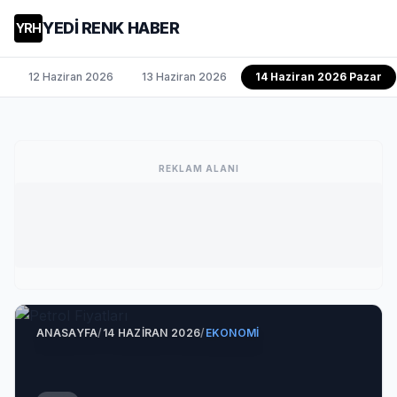
YEDİ RENK HABER
YRH
12 Haziran 2026
13 Haziran 2026
14 Haziran 2026 Pazar
REKLAM ALANI
ANASAYFA
/
14 HAZIRAN 2026
/
EKONOMI