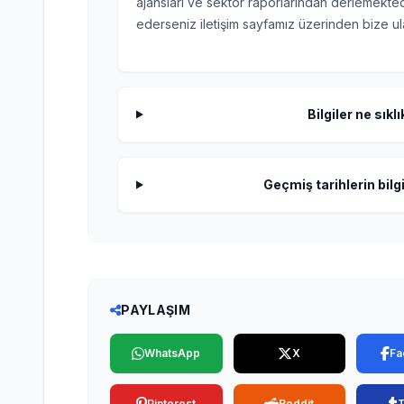
ajansları ve sektör raporlarından derlemektedi
ederseniz iletişim sayfamız üzerinden bize ula
Bilgiler ne sıkl
Geçmiş tarihlerin bilgi
PAYLAŞIM
WhatsApp
X
Fa
Pinterest
Reddit