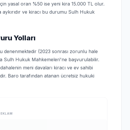
için yasal oran %50 ise yeni kira 15.000 TL olur.
a aykırıdır ve kiracı bu durumu Sulh Hukuk
uru Yolları
lu denenmektedir (2023 sonrası zorunlu hale
a Sulh Hukuk Mahkemeleri'ne başvurulabilir.
müdahalenin meni davaları kiracı ve ev sahibi
dir. Baro tarafından atanan ücretsiz hukuki
REKLAM