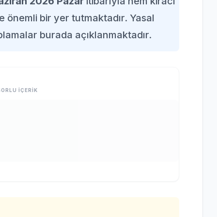
aziran 2026 Pazar
itibarıyla hem kiracı
 önemli bir yer tutmaktadır. Yasal
plamalar burada açıklanmaktadır.
ORLU İÇERİK