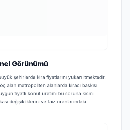
enel Görünümü
üyük şehirlerde kira fiyatlarını yukarı itmektedir.
ç alan metropoliten alanlarda kiracı baskısı
 uygun fiyatlı konut üretimi bu soruna kısmi
ı değişikliklerini ve faiz oranlarındaki