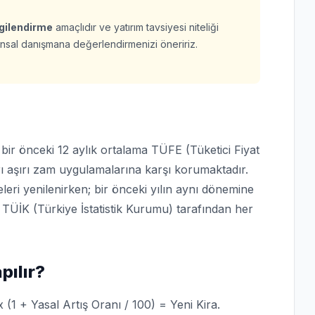
lgilendirme
amaçlıdır ve yatırım tavsiyesi niteliği
finansal danışmana değerlendirmenizi öneririz.
, bir önceki 12 aylık ortalama TÜFE (Tüketici Fiyat
ı aşırı zam uygulamalarına karşı korumaktadır.
ri yenilenirken; bir önceki yılın aynı dönemine
 TÜİK (Türkiye İstatistik Kurumu) tarafından her
pılır?
x (1 + Yasal Artış Oranı / 100) = Yeni Kira.