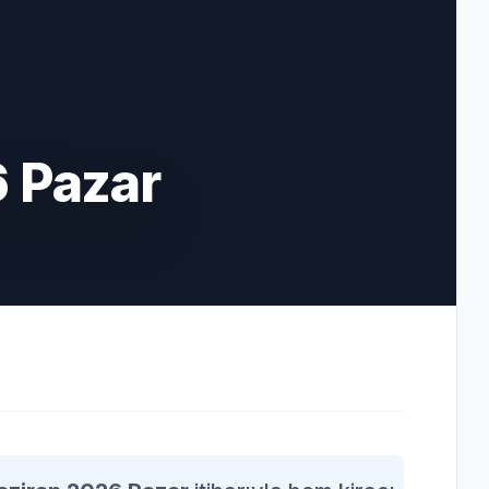
6 Pazar