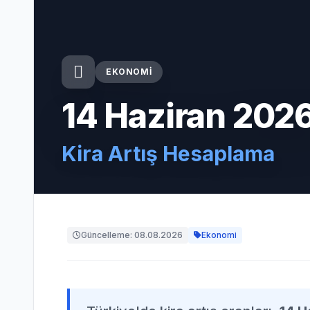
EKONOMI
14 Haziran 202
Kira Artış Hesaplama
Güncelleme: 08.08.2026
Ekonomi