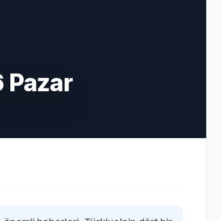
6 Pazar