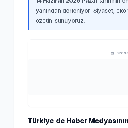
14 Haziran 2026 Pazar
tarihinin e
yanından derleniyor. Siyaset, eko
özetini sunuyoruz.
SPONS
Türkiye'de Haber Medyasının