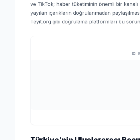
ve TikTok; haber tüketiminin önemli bir kanalı
yayılan içeriklerin doğrulanmadan paylaşılması,
Teyit.org gibi doğrulama platformları bu soruna
Türkiye'nin Uluslararası Bası