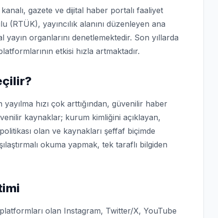
analı, gazete ve dijital haber portalı faaliyet
lu (RTÜK), yayıncılık alanını düzenleyen ana
tal yayın organlarını denetlemektedir. Son yıllarda
platformlarının etkisi hızla artmaktadır.
çilir?
yayılma hızı çok arttığından, güvenilir haber
nilir kaynaklar; kurum kimliğini açıklayan,
 politikası olan ve kaynakları şeffaf biçimde
ılaştırmalı okuma yapmak, tek taraflı bilgiden
timi
platformları olan Instagram, Twitter/X, YouTube