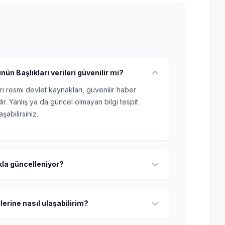
ün Başlıkları verileri güvenilir mi?
ri resmi devlet kaynakları, güvenilir haber
r. Yanlış ya da güncel olmayan bilgi tespit
şabilirsiniz.
ıkla güncelleniyor?
lerine nasıl ulaşabilirim?