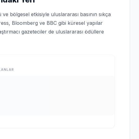
ve bölgesel etkisiyle uluslararası basının sıkça
ress, Bloomberg ve BBC gibi küresel yapılar
aştırmacı gazeteciler de uluslararası ödüllere
LANLAR