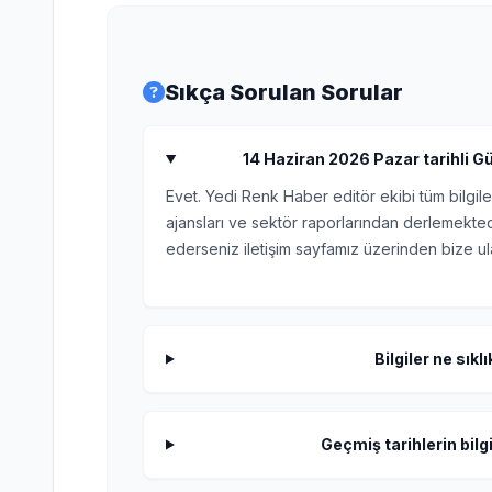
Sıkça Sorulan Sorular
14 Haziran 2026 Pazar tarihli Gün
Evet. Yedi Renk Haber editör ekibi tüm bilgile
ajansları ve sektör raporlarından derlemektedi
ederseniz iletişim sayfamız üzerinden bize ula
Bilgiler ne sıkl
Geçmiş tarihlerin bilgi