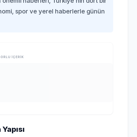
n önemli haberleri, Türkiye'nin dört bir
nomi, spor ve yerel haberlerle günün
ORLU İÇERİK
 Yapısı