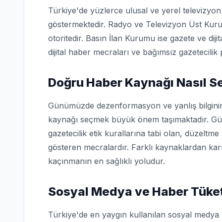
Türkiye'de yüzlerce ulusal ve yerel televizyon k
göstermektedir. Radyo ve Televizyon Üst Kuru
otoritedir. Basın İlan Kurumu ise gazete ve diji
dijital haber mecraları ve bağımsız gazetecilik 
Doğru Haber Kaynağı Nasıl Se
Günümüzde dezenformasyon ve yanlış bilginin 
kaynağı seçmek büyük önem taşımaktadır. Güve
gazetecilik etik kurallarına tabi olan, düzeltme
gösteren mecralardır. Farklı kaynaklardan karş
kaçınmanın en sağlıklı yoludur.
Sosyal Medya ve Haber Tüke
Türkiye'de en yaygın kullanılan sosyal medya 