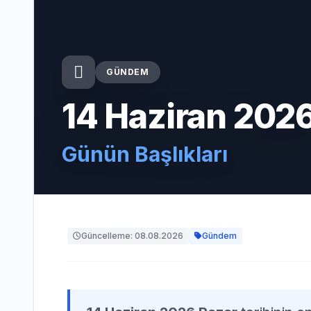
GÜNDEM
14 Haziran 202
Günün Başlıkları
Güncelleme: 08.08.2026
Gündem