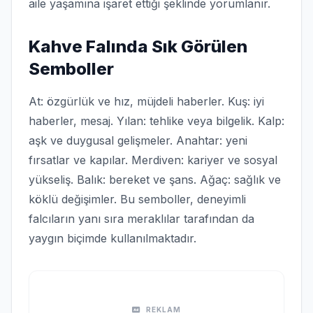
aile yaşamına işaret ettiği şeklinde yorumlanır.
Kahve Falında Sık Görülen
Semboller
At: özgürlük ve hız, müjdeli haberler. Kuş: iyi
haberler, mesaj. Yılan: tehlike veya bilgelik. Kalp:
aşk ve duygusal gelişmeler. Anahtar: yeni
fırsatlar ve kapılar. Merdiven: kariyer ve sosyal
yükseliş. Balık: bereket ve şans. Ağaç: sağlık ve
köklü değişimler. Bu semboller, deneyimli
falcıların yanı sıra meraklılar tarafından da
yaygın biçimde kullanılmaktadır.
REKLAM