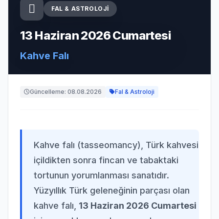
FAL & ASTROLOJI
13 Haziran 2026 Cumartesi
Kahve Falı
Güncelleme: 08.08.2026
Fal & Astroloji
Kahve falı (tasseomancy), Türk kahvesi
içildikten sonra fincan ve tabaktaki
tortunun yorumlanması sanatıdır.
Yüzyıllık Türk geleneğinin parçası olan
kahve falı,
13 Haziran 2026 Cumartesi