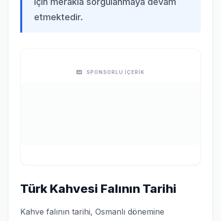
için merakla sorgulanmaya devam
etmektedir.
SPONSORLU İÇERİK
Türk Kahvesi Falının Tarihi
Kahve falının tarihi, Osmanlı dönemine