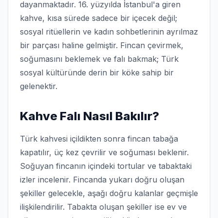
dayanmaktadır. 16. yüzyılda İstanbul'a giren
kahve, kısa sürede sadece bir içecek değil;
sosyal ritüellerin ve kadın sohbetlerinin ayrılmaz
bir parçası haline gelmiştir. Fincan çevirmek,
soğumasını beklemek ve falı bakmak; Türk
sosyal kültüründe derin bir köke sahip bir
gelenektir.
Kahve Falı Nasıl Bakılır?
Türk kahvesi içildikten sonra fincan tabağa
kapatılır, üç kez çevrilir ve soğuması beklenir.
Soğuyan fincanın içindeki tortular ve tabaktaki
izler incelenir. Fincanda yukarı doğru oluşan
şekiller gelecekle, aşağı doğru kalanlar geçmişle
ilişkilendirilir. Tabakta oluşan şekiller ise ev ve