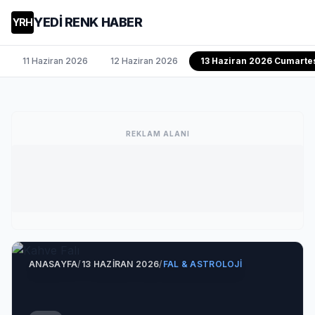
YEDİ RENK HABER
YRH
11 Haziran 2026
12 Haziran 2026
13 Haziran 2026 Cumarte
REKLAM ALANI
ANASAYFA
/
13 HAZIRAN 2026
/
FAL & ASTROLOJI