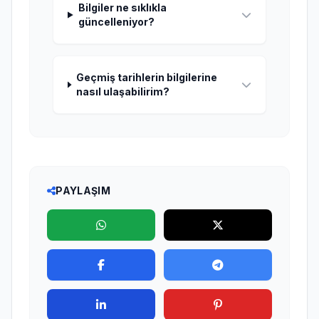
Bilgiler ne sıklıkla
güncelleniyor?
Geçmiş tarihlerin bilgilerine
nasıl ulaşabilirim?
PAYLAŞIM