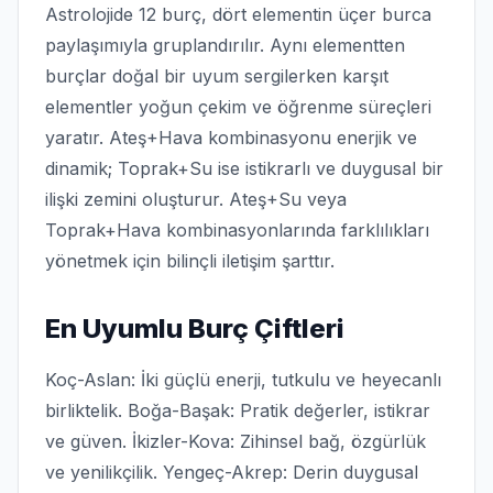
Astrolojide 12 burç, dört elementin üçer burca
paylaşımıyla gruplandırılır. Aynı elementten
burçlar doğal bir uyum sergilerken karşıt
elementler yoğun çekim ve öğrenme süreçleri
yaratır. Ateş+Hava kombinasyonu enerjik ve
dinamik; Toprak+Su ise istikrarlı ve duygusal bir
ilişki zemini oluşturur. Ateş+Su veya
Toprak+Hava kombinasyonlarında farklılıkları
yönetmek için bilinçli iletişim şarttır.
En Uyumlu Burç Çiftleri
Koç-Aslan: İki güçlü enerji, tutkulu ve heyecanlı
birliktelik. Boğa-Başak: Pratik değerler, istikrar
ve güven. İkizler-Kova: Zihinsel bağ, özgürlük
ve yenilikçilik. Yengeç-Akrep: Derin duygusal