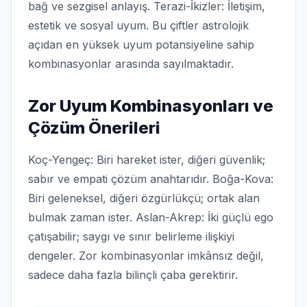
bağ ve sezgisel anlayış. Terazi-İkizler: İletişim,
estetik ve sosyal uyum. Bu çiftler astrolojik
açıdan en yüksek uyum potansiyeline sahip
kombinasyonlar arasında sayılmaktadır.
Zor Uyum Kombinasyonları ve
Çözüm Önerileri
Koç-Yengeç: Biri hareket ister, diğeri güvenlik;
sabır ve empati çözüm anahtarıdır. Boğa-Kova:
Biri geleneksel, diğeri özgürlükçü; ortak alan
bulmak zaman ister. Aslan-Akrep: İki güçlü ego
çatışabilir; saygı ve sınır belirleme ilişkiyi
dengeler. Zor kombinasyonlar imkânsız değil,
sadece daha fazla bilinçli çaba gerektirir.