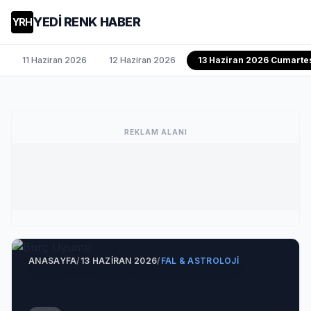
YEDİ RENK HABER
YRH
11 Haziran 2026
12 Haziran 2026
13 Haziran 2026 Cumarte
REKLAM ALANI
ANASAYFA
/
13 HAZIRAN 2026
/
FAL & ASTROLOJI