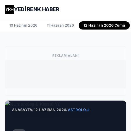
YEDİ RENK HABER
YRH
10 Haziran 2026
11 Haziran 2026
12 Haziran 2026 Cuma
REKLAM ALANI
ANASAYFA
/
12 HAZIRAN 2026
/
ASTROLOJI