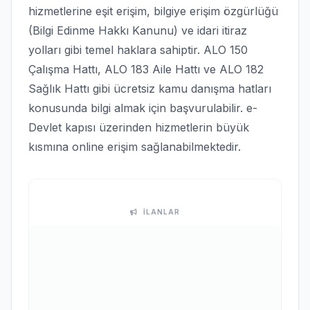
hizmetlerine eşit erişim, bilgiye erişim özgürlüğü
(Bilgi Edinme Hakkı Kanunu) ve idari itiraz
yolları gibi temel haklara sahiptir. ALO 150
Çalışma Hattı, ALO 183 Aile Hattı ve ALO 182
Sağlık Hattı gibi ücretsiz kamu danışma hatları
konusunda bilgi almak için başvurulabilir. e-
Devlet kapısı üzerinden hizmetlerin büyük
kısmına online erişim sağlanabilmektedir.
İLANLAR