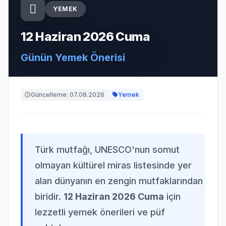
YEMEK
12 Haziran 2026 Cuma
Günün Yemek Önerisi
Güncelleme: 07.08.2026
Yemek
Türk mutfağı, UNESCO'nun somut
olmayan kültürel miras listesinde yer
alan dünyanın en zengin mutfaklarından
biridir.
12 Haziran 2026 Cuma
için
lezzetli yemek önerileri ve püf