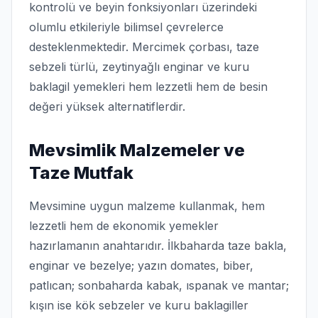
kontrolü ve beyin fonksiyonları üzerindeki
olumlu etkileriyle bilimsel çevrelerce
desteklenmektedir. Mercimek çorbası, taze
sebzeli türlü, zeytinyağlı enginar ve kuru
baklagil yemekleri hem lezzetli hem de besin
değeri yüksek alternatiflerdir.
Mevsimlik Malzemeler ve
Taze Mutfak
Mevsimine uygun malzeme kullanmak, hem
lezzetli hem de ekonomik yemekler
hazırlamanın anahtarıdır. İlkbaharda taze bakla,
enginar ve bezelye; yazın domates, biber,
patlıcan; sonbaharda kabak, ıspanak ve mantar;
kışın ise kök sebzeler ve kuru baklagiller