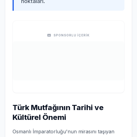
noktaları.
SPONSORLU İÇERİK
Türk Mutfağının Tarihi ve
Kültürel Önemi
Osmanlı İmparatorluğu'nun mirasını taşıyan