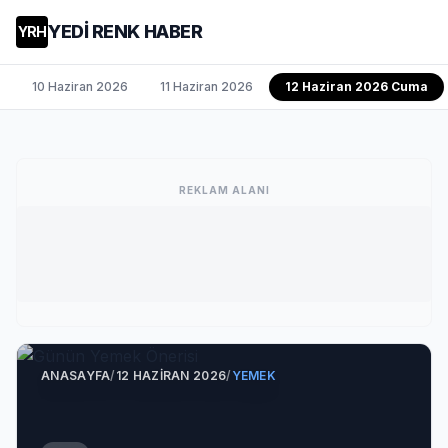
YEDİ RENK HABER
YRH
10 Haziran 2026
11 Haziran 2026
12 Haziran 2026 Cuma
REKLAM ALANI
ANASAYFA
/
12 HAZIRAN 2026
/
YEMEK