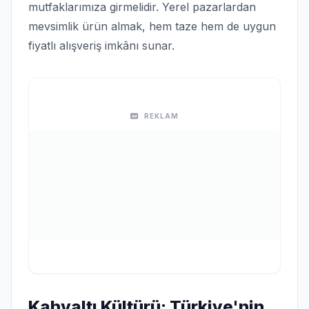
mutfaklarımıza girmelidir. Yerel pazarlardan
mevsimlik ürün almak, hem taze hem de uygun
fiyatlı alışveriş imkânı sunar.
REKLAM
Kahvaltı Kültürü: Türkiye'nin