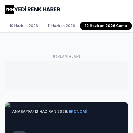
YEDİ RENK HABER
YRH
10 Haziran 2026
11 Haziran 2026
12 Haziran 2026 Cuma
REKLAM ALANI
ANASAYFA
/
12 HAZIRAN 2026
/
EKONOMI