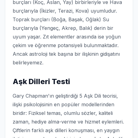
burçları (Koç, Aslan, Yay) birbirleriyle ve Hava
burçlarıyla (İkizler, Terazi, Kova) uyumludur.
Toprak burçları (Boğa, Başak, Oğlak) Su
burçlarıyla (Yengeç, Akrep, Balık) derin bir
uyum yaşar. Zıt elementler arasında ise yoğun
çekim ve öğrenme potansiyeli bulunmaktadır.
Ancak astroloji tek başına bir ilişkinin gidişatını
belirleyemez.
Aşk Dilleri Testi
Gary Chapman'ın geliştirdiği 5 Aşk Dili teorisi,
ilişki psikolojisinin en popüler modellerinden
biridir: Fiziksel temas, olumlu sözler, kaliteli
zaman, hediye alma-verme ve hizmet eylemleri.
Çiftlerin farklı aşk dilleri konuşması, en yaygın