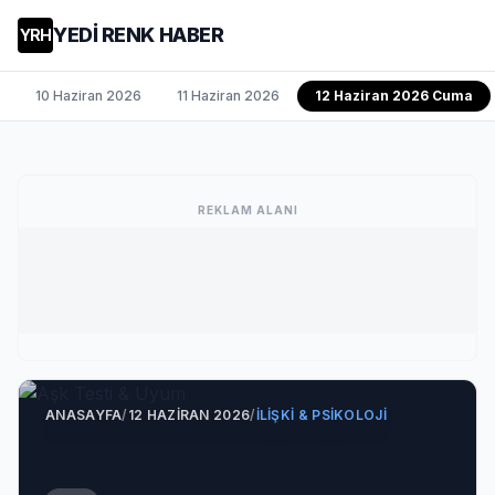
YEDİ RENK HABER
YRH
10 Haziran 2026
11 Haziran 2026
12 Haziran 2026 Cuma
REKLAM ALANI
ANASAYFA
/
12 HAZIRAN 2026
/
İLIŞKI & PSIKOLOJI