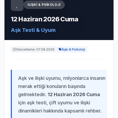
İLIŞKI & PSIKOLOJI
12 Haziran 2026 Cuma
Aşk Testi & Uyum
Güncelleme: 07.08.2026
İlişki & Psikoloji
Aşk ve ilişki uyumu, milyonlarca insanın
merak ettiği konuların başında
gelmektedir.
12 Haziran 2026 Cuma
için aşk testi, çift uyumu ve ilişki
dinamikleri hakkında kapsamlı rehber.