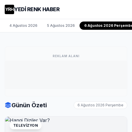
YEDİ RENK HABER
YRH
4 Ağustos 2026
5 Ağustos 2026
6 Ağustos 2026 Perşemb
REKLAM ALANI
Günün Özeti
6 Ağustos 2026 Perşembe
TELEVIZYON