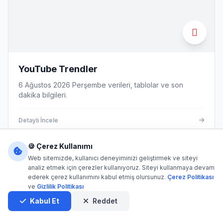
YouTube Trendler
6 Ağustos 2026 Perşembe verileri, tablolar ve son
dakika bilgileri.
Detaylı İncele
🍪 Çerez Kullanımı
Web sitemizde, kullanıcı deneyiminizi geliştirmek ve siteyi
EĞLENCE
analiz etmek için çerezler kullanıyoruz. Siteyi kullanmaya devam
ederek çerez kullanımını kabul etmiş olursunuz.
Çerez Politikası
ve
Gizlilik Politikası
Kabul Et
Reddet