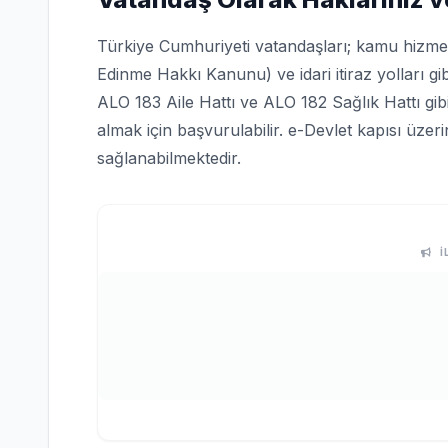
Türkiye Cumhuriyeti vatandaşları; kamu hizmetle
Edinme Hakkı Kanunu) ve idari itiraz yolları gi
ALO 183 Aile Hattı ve ALO 182 Sağlık Hattı gi
almak için başvurulabilir. e-Devlet kapısı üze
sağlanabilmektedir.
İ