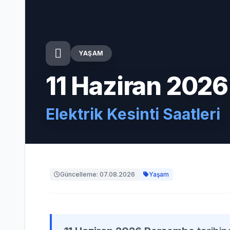
YAŞAM
11 Haziran 202
Elektrik Kesinti Saatleri
Güncelleme: 07.08.2026
Yaşam