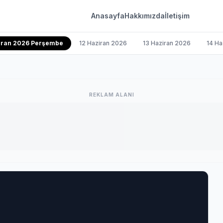
Anasayfa
Hakkımızda
İletişim
ziran 2026 Perşembe
12 Haziran 2026
13 Haziran 2026
14 Ha
REKLAM ALANI