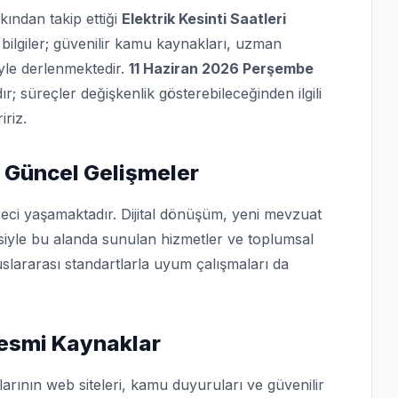
kından takip ettiği
Elektrik Kesinti Saatleri
bilgiler; güvenilir kamu kaynakları, uzman
iyle derlenmektedir.
11 Haziran 2026 Perşembe
dır; süreçler değişkenlik gösterebileceğinden ilgili
iriz.
 Güncel Gelişmeler
eci yaşamaktadır. Dijital dönüşüm, yeni mevzuat
isiyle bu alanda sunulan hizmetler ve toplumsal
slararası standartlarla uyum çalışmaları da
 Resmi Kaynaklar
arının web siteleri, kamu duyuruları ve güvenilir