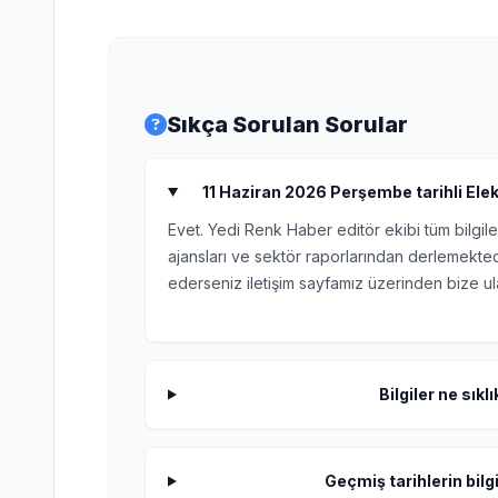
Sıkça Sorulan Sorular
11 Haziran 2026 Perşembe tarihli Elektr
Evet. Yedi Renk Haber editör ekibi tüm bilgile
ajansları ve sektör raporlarından derlemektedi
ederseniz iletişim sayfamız üzerinden bize ula
Bilgiler ne sıkl
Geçmiş tarihlerin bilgi