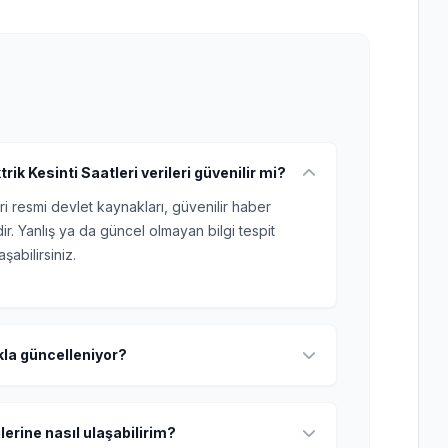
ik Kesinti Saatleri verileri güvenilir mi?
ri resmi devlet kaynakları, güvenilir haber
r. Yanlış ya da güncel olmayan bilgi tespit
şabilirsiniz.
ıkla güncelleniyor?
lerine nasıl ulaşabilirim?