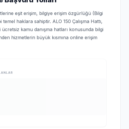
rine eşit erişim, bilgiye erişim özgürlüğü (Bilgi
bi temel haklara sahiptir. ALO 150 Çalışma Hattı,
bi ücretsiz kamu danışma hatları konusunda bilgi
rinden hizmetlerin büyük kısmına online erişim
LANLAR