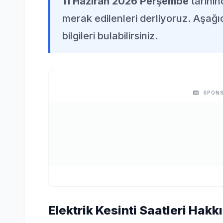
11 Haziran 2026 Perşembe
tarihi
merak edilenleri derliyoruz. Aşağı
bilgileri bulabilirsiniz.
SPONS
Elektrik Kesinti Saatleri Hakk