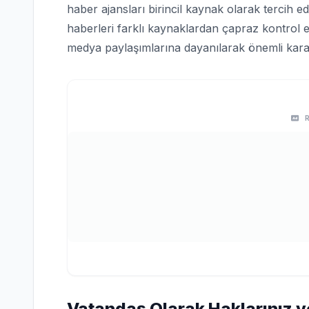
haber ajansları birincil kaynak olarak tercih edi
haberleri farklı kaynaklardan çapraz kontrol e
medya paylaşımlarına dayanılarak önemli karar
Vatandaş Olarak Haklarınız v