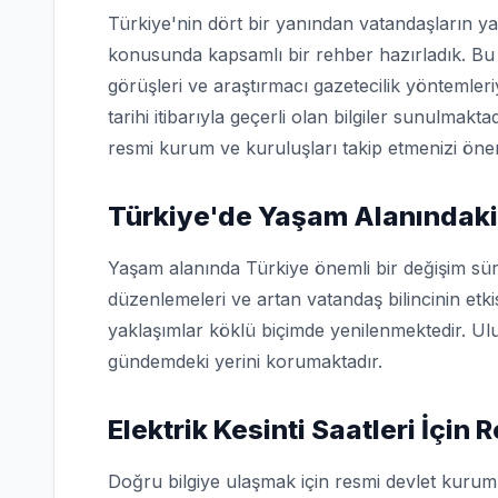
Türkiye'nin dört bir yanından vatandaşların ya
konusunda kapsamlı bir rehber hazırladık. Bu 
görüşleri ve araştırmacı gazetecilik yöntemler
tarihi itibarıyla geçerli olan bilgiler sunulmakta
resmi kurum ve kuruluşları takip etmenizi öner
Türkiye'de Yaşam Alanındaki
Yaşam alanında Türkiye önemli bir değişim sür
düzenlemeleri ve artan vatandaş bilincinin etk
yaklaşımlar köklü biçimde yenilenmektedir. Ulu
gündemdeki yerini korumaktadır.
Elektrik Kesinti Saatleri İçin
Doğru bilgiye ulaşmak için resmi devlet kuruml