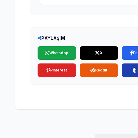
PAYLAŞIM
WhatsApp
X
Fa
Pinterest
Reddit