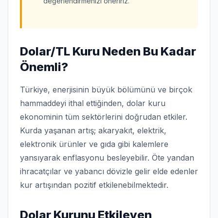
değerlendirmenizi öneririz.
Dolar/TL Kuru Neden Bu Kadar
Önemli?
Türkiye, enerjisinin büyük bölümünü ve birçok
hammaddeyi ithal ettiğinden, dolar kuru
ekonominin tüm sektörlerini doğrudan etkiler.
Kurda yaşanan artış; akaryakıt, elektrik,
elektronik ürünler ve gıda gibi kalemlere
yansıyarak enflasyonu besleyebilir. Öte yandan
ihracatçılar ve yabancı dövizle gelir elde edenler
kur artışından pozitif etkilenebilmektedir.
Dolar Kurunu Etkileyen