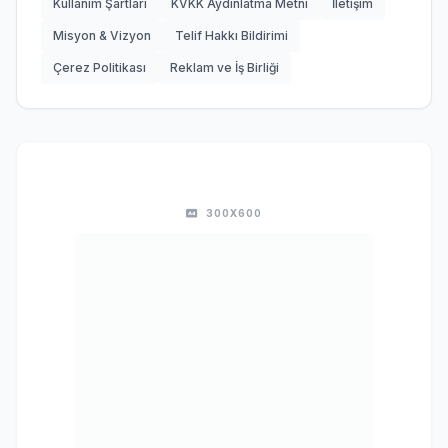
Kullanım Şartları
KVKK Aydınlatma Metni
İletişim
Misyon & Vizyon
Telif Hakkı Bildirimi
Çerez Politikası
Reklam ve İş Birliği
300X600