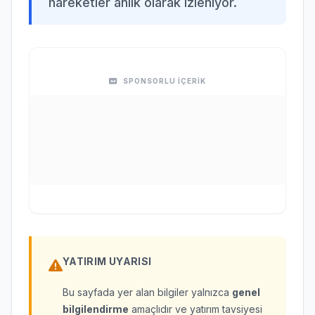
hareketler anlık olarak izleniyor.
SPONSORLU İÇERİK
YATIRIM UYARISI
Bu sayfada yer alan bilgiler yalnızca
genel
bilgilendirme
amaçlıdır ve yatırım tavsiyesi