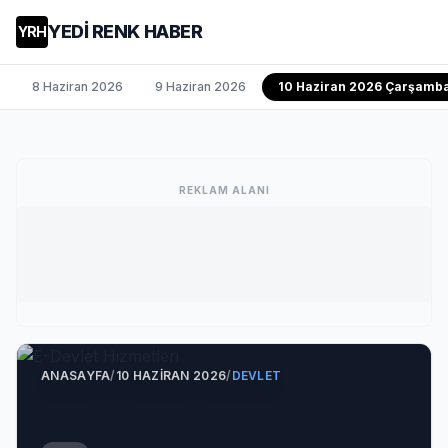
YEDİ RENK HABER
YRH
8 Haziran 2026
9 Haziran 2026
10 Haziran 2026 Çarşamb
REKLAM ALANI
ANASAYFA
/
10 HAZIRAN 2026
/
DEVLET