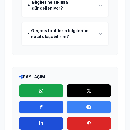
Bilgiler ne sıklıkla
güncelleniyor?
Geçmiş tarihlerin bilgilerine
nasıl ulaşabilirim?
PAYLAŞIM