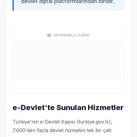
devlet dijital platformlarından biridir.
SPONSORLU İÇERİK
e-Devlet'te Sunulan Hizmetler
Türkiye'nin e-Devlet Kapısı (turkiye.gov.tr),
7.000'den fazla devlet hizmetini tek bir çatı