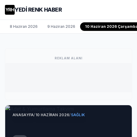
YEDİ RENK HABER
YRH
8 Haziran 2026
9 Haziran 2026
10 Haziran 2026 Çarşamb
REKLAM ALANI
ANASAYFA
/
10 HAZIRAN 2026
/
SAĞLIK