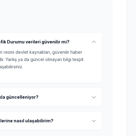
afik Durumu verileri güvenilir mi?
ri resmi devlet kaynakları, güvenilir haber
r. Yanlış ya da güncel olmayan bilgi tespit
şabilirsiniz.
ıkla güncelleniyor?
lerine nasıl ulaşabilirim?