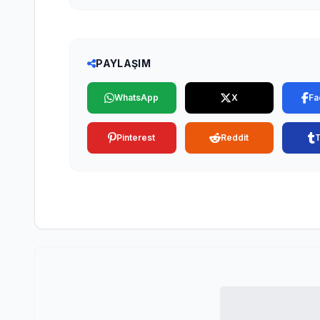
PAYLAŞIM
WhatsApp
X
Fa
Pinterest
Reddit