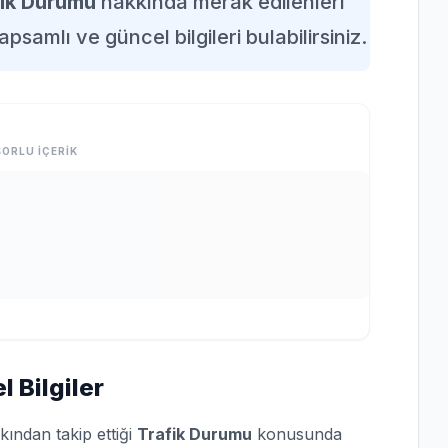
fik Durumu
hakkında merak edilenleri
apsamlı ve güncel bilgileri bulabilirsiniz.
ORLU İÇERİK
 Bilgiler
kından takip ettiği
Trafik Durumu
konusunda