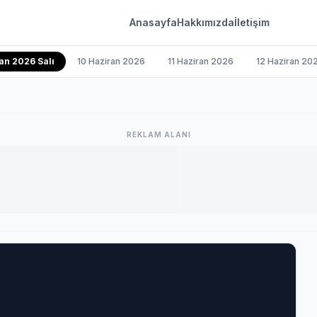
Anasayfa
Hakkımızda
İletişim
an 2026 Salı
10 Haziran 2026
11 Haziran 2026
12 Haziran 20
REKLAM ALANI