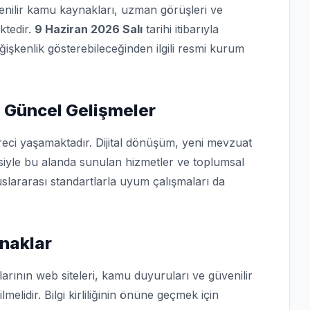
üvenilir kamu kaynakları, uzman görüşleri ve
ktedir.
9 Haziran 2026 Salı
tarihi itibarıyla
eğişkenlik gösterebileceğinden ilgili resmi kurum
 Güncel Gelişmeler
reci yaşamaktadır. Dijital dönüşüm, yeni mevzuat
isiyle bu alanda sunulan hizmetler ve toplumsal
slararası standartlarla uyum çalışmaları da
naklar
arının web siteleri, kamu duyuruları ve güvenilir
lmelidir. Bilgi kirliliğinin önüne geçmek için