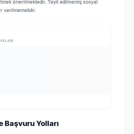
tmek önerilmektedir. Teyit edilmemiş sosyal
 verilmemelidir.
REKLAM
e Başvuru Yolları