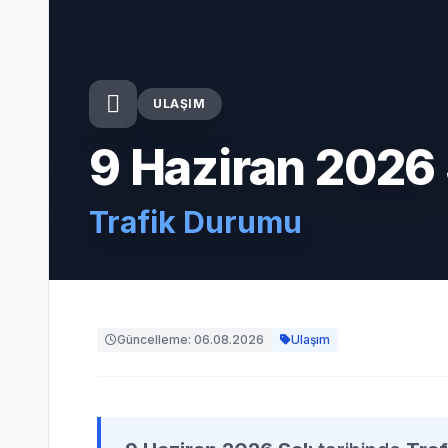
ULAŞIM
9 Haziran 2026 
Trafik Durumu
Güncelleme: 06.08.2026
Ulaşım