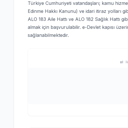
Türkiye Cumhuriyeti vatandaşları; kamu hizmetle
Edinme Hakkı Kanunu) ve idari itiraz yolları gi
ALO 183 Aile Hattı ve ALO 182 Sağlık Hattı gi
almak için başvurulabilir. e-Devlet kapısı üze
sağlanabilmektedir.
İ