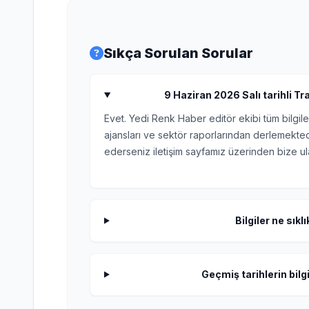
Sıkça Sorulan Sorular
9 Haziran 2026 Salı tarihli Tr
Evet. Yedi Renk Haber editör ekibi tüm bilgile
ajansları ve sektör raporlarından derlemektedi
ederseniz iletişim sayfamız üzerinden bize ula
Bilgiler ne sıkl
Geçmiş tarihlerin bilgi