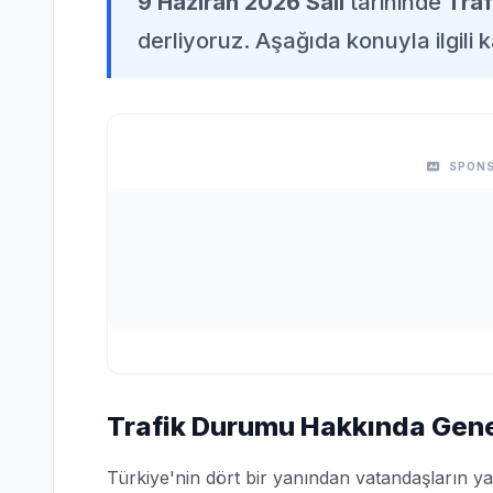
9 Haziran 2026 Salı
tarihinde
Tra
derliyoruz. Aşağıda konuyla ilgili k
SPONS
Trafik Durumu Hakkında Genel
Türkiye'nin dört bir yanından vatandaşların ya