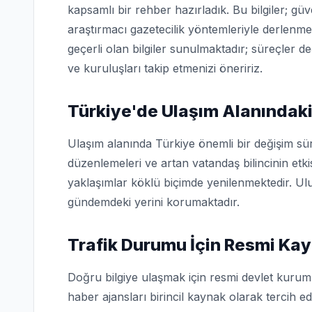
kapsamlı bir rehber hazırladık. Bu bilgiler; g
araştırmacı gazetecilik yöntemleriyle derlenme
geçerli olan bilgiler sunulmaktadır; süreçler d
ve kuruluşları takip etmenizi öneririz.
Türkiye'de Ulaşım Alanındaki
Ulaşım alanında Türkiye önemli bir değişim sü
düzenlemeleri ve artan vatandaş bilincinin etk
yaklaşımlar köklü biçimde yenilenmektedir. Ulu
gündemdeki yerini korumaktadır.
Trafik Durumu İçin Resmi Kay
Doğru bilgiye ulaşmak için resmi devlet kuruml
haber ajansları birincil kaynak olarak tercih edi