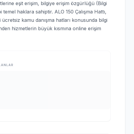
rine eşit erişim, bilgiye erişim özgürlüğü (Bilgi
bi temel haklara sahiptir. ALO 150 Çalışma Hattı,
bi ücretsiz kamu danışma hatları konusunda bilgi
rinden hizmetlerin büyük kısmına online erişim
LANLAR