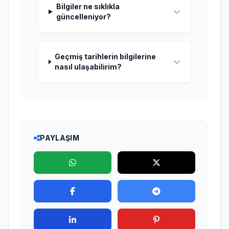
Bilgiler ne sıklıkla
güncelleniyor?
Geçmiş tarihlerin bilgilerine
nasıl ulaşabilirim?
PAYLAŞIM