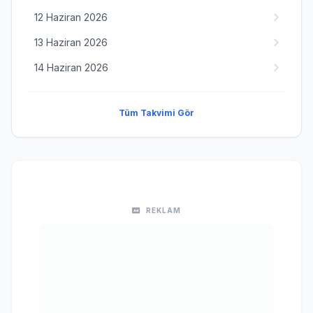
12 Haziran 2026
13 Haziran 2026
14 Haziran 2026
Tüm Takvimi Gör
REKLAM