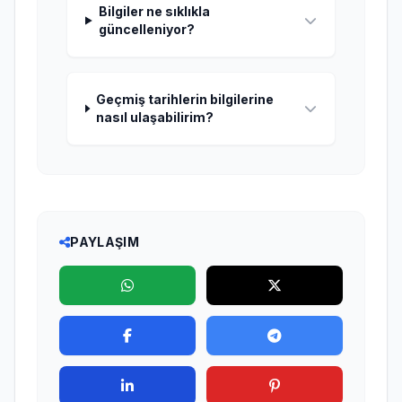
Bilgiler ne sıklıkla
güncelleniyor?
Geçmiş tarihlerin bilgilerine
nasıl ulaşabilirim?
PAYLAŞIM