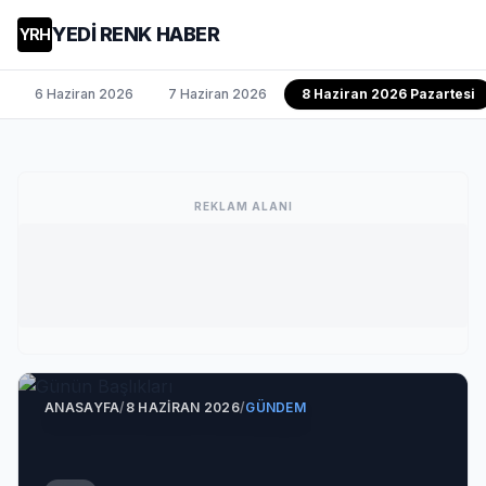
YEDİ RENK HABER
YRH
6 Haziran 2026
7 Haziran 2026
8 Haziran 2026 Pazartesi
REKLAM ALANI
ANASAYFA
/
8 HAZIRAN 2026
/
GÜNDEM