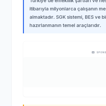
Türkiye'de emeklilik şartları ve h
itibarıyla milyonlarca çalışanın me
almaktadır. SGK sistemi, BES ve bir
hazırlanmanın temel araçlarıdır.
SPONS