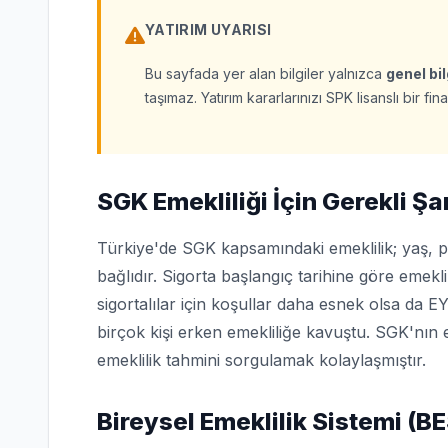
YATIRIM UYARISI
Bu sayfada yer alan bilgiler yalnızca
genel bi
taşımaz. Yatırım kararlarınızı SPK lisanslı bir 
SGK Emekliliği İçin Gerekli Şa
Türkiye'de SGK kapsamındaki emeklilik; yaş, pr
bağlıdır. Sigorta başlangıç tarihine göre emekli
sigortalılar için koşullar daha esnek olsa da E
birçok kişi erken emekliliğe kavuştu. SGK'nı
emeklilik tahmini sorgulamak kolaylaşmıştır.
Bireysel Emeklilik Sistemi (BE