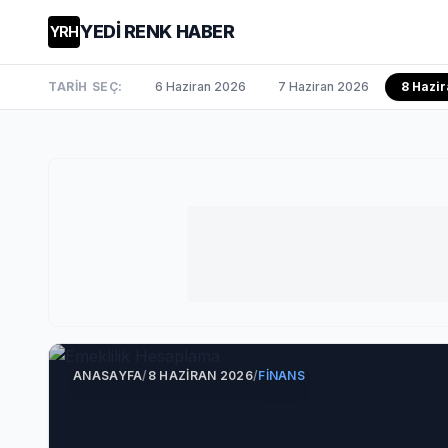
YEDİ RENK HABER
YRH
TARİH SEÇ:
6 Haziran 2026
7 Haziran 2026
8 Hazir
ANASAYFA
/
8 HAZIRAN 2026
/
FINANS