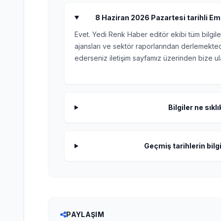
8 Haziran 2026 Pazartesi tarihli Eme
Evet. Yedi Renk Haber editör ekibi tüm bilgile
ajansları ve sektör raporlarından derlemektedi
ederseniz iletişim sayfamız üzerinden bize ula
Bilgiler ne sıkl
Geçmiş tarihlerin bilgi
PAYLAŞIM