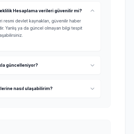
klilik Hesaplama verileri güvenilir mi?
ri resmi devlet kaynakları, güvenilir haber
r. Yanlış ya da güncel olmayan bilgi tespit
şabilirsiniz.
ıkla güncelleniyor?
lerine nasıl ulaşabilirim?