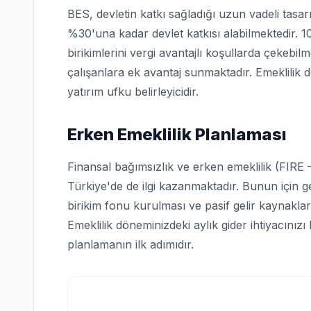
BES, devletin katkı sağladığı uzun vadeli tasarru
%30'una kadar devlet katkısı alabilmektedir. 1
birikimlerini vergi avantajlı koşullarda çekebilm
çalışanlara ek avantaj sunmaktadır. Emeklilik d
yatırım ufku belirleyicidir.
Erken Emeklilik Planlaması
Finansal bağımsızlık ve erken emeklilik (FIRE 
Türkiye'de de ilgi kazanmaktadır. Bunun için g
birikim fonu kurulması ve pasif gelir kaynakları
Emeklilik döneminizdeki aylık gider ihtiyacınız
planlamanın ilk adımıdır.