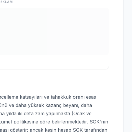
REKLAM
celleme katsayıları ve tahakkuk oranı esas
günü ve daha yüksek kazanç beyanı, daha
a yılda iki defa zam yapılmakta (Ocak ve
et politikasına göre belirlenmektedir. SGK'nın
maaşı gösterir; ancak kesin hesap SGK tarafından