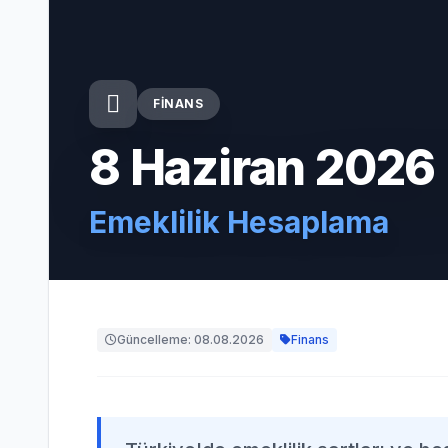
FINANS
8 Haziran 2026 
Emeklilik Hesaplama
Güncelleme: 08.08.2026
Finans