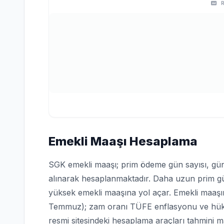
Emekli Maaşı Hesaplama
SGK emekli maaşı; prim ödeme gün sayısı, gün
alınarak hesaplanmaktadır. Daha uzun prim 
yüksek emekli maaşına yol açar. Emekli maaşın
Temmuz); zam oranı TÜFE enflasyonu ve hüküm
resmi sitesindeki hesaplama araçları tahmini 