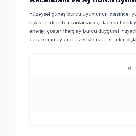
Yüzeysel güneş burcu uyumunun ötesinde, y
ilişkilerin derinliğini anlamada çok daha belirley
enerjiyi gösterirken; ay burcu duygusal ihtiyaçlar
burçlarının uyumu, özellikle uzun soluklu iliş
İ