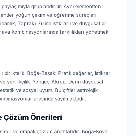
 paylaşımıyla gruplandırılır. Aynı elementten
ementler yoğun çekim ve öğrenme süreçleri
namik; Toprak+Su ise istikrarlı ve duygusal bir
Hava kombinasyonlarında farklılıkları yönetmek
 birliktelik. Boğa-Başak: Pratik değerler, istikrar
 ve yenilikçilik. Yengeç-Akrep: Derin duygusal
 estetik ve sosyal uyum. Bu çiftler astrolojik
mbinasyonlar arasında sayılmaktadır.
 Çözüm Önerileri
k; sabır ve empati çözüm anahtarıdır. Boğa-Kova: