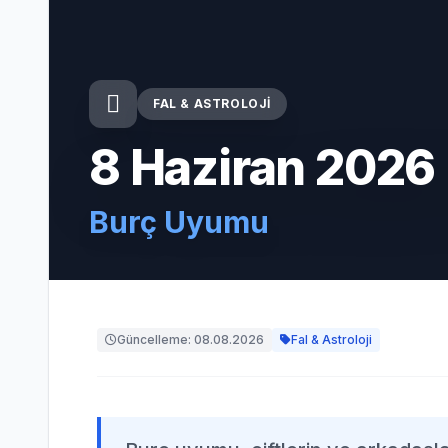
FAL & ASTROLOJI
8 Haziran 2026 
Burç Uyumu
Güncelleme: 08.08.2026
Fal & Astroloji