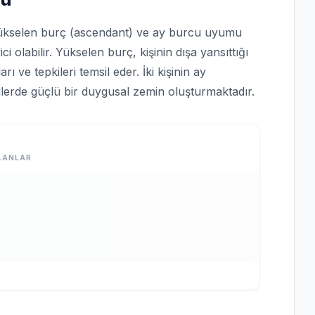
ükselen burç (ascendant) ve ay burcu uyumu
ici olabilir. Yükselen burç, kişinin dışa yansıttığı
ı ve tepkileri temsil eder. İki kişinin ay
kilerde güçlü bir duygusal zemin oluşturmaktadır.
LANLAR