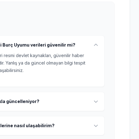
i Burç Uyumu verileri güvenilir mi?
ri resmi devlet kaynakları, güvenilir haber
r. Yanlış ya da güncel olmayan bilgi tespit
şabilirsiniz.
ıkla güncelleniyor?
lerine nasıl ulaşabilirim?