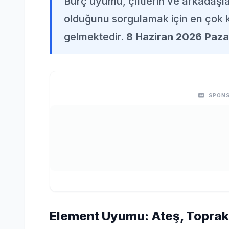
Burç uyumu, çiftlerin ve arkadaşl
olduğunu sorgulamak için en çok k
gelmektedir.
8 Haziran 2026 Paza
SPONS
Element Uyumu: Ateş, Toprak