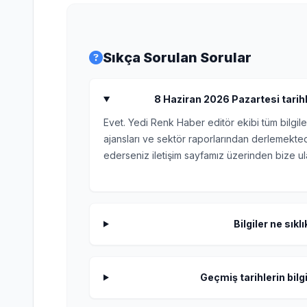
Sıkça Sorulan Sorular
8 Haziran 2026 Pazartesi tarihl
Evet. Yedi Renk Haber editör ekibi tüm bilgile
ajansları ve sektör raporlarından derlemektedi
ederseniz iletişim sayfamız üzerinden bize ula
Bilgiler ne sıkl
Geçmiş tarihlerin bilgi