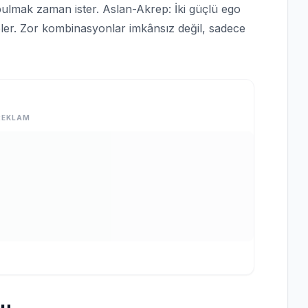
 bulmak zaman ister. Aslan-Akrep: İki güçlü ego
engeler. Zor kombinasyonlar imkânsız değil, sadece
REKLAM
mu