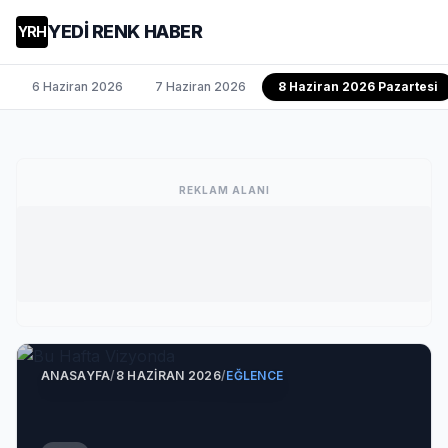
YEDİ RENK HABER
YRH
6 Haziran 2026
7 Haziran 2026
8 Haziran 2026 Pazartesi
REKLAM ALANI
ANASAYFA
/
8 HAZIRAN 2026
/
EĞLENCE