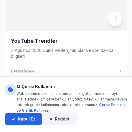
YouTube Trendler
7 Ağustos 2026 Cuma verileri, tablolar ve son dakika
bilgileri.
Detaylı İncele
🍪 Çerez Kullanımı
Web sitemizde, kullanıcı deneyiminizi geliştirmek ve siteyi
EĞLENCE
analiz etmek için çerezler kullanıyoruz. Siteyi kullanmaya devam
ederek çerez kullanımını kabul etmiş olursunuz.
Çerez Politikası
ve
Gizlilik Politikası
Kabul Et
Reddet