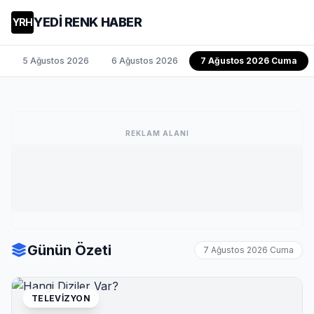
YEDİ RENK HABER
YRH
5 Ağustos 2026
6 Ağustos 2026
7 Ağustos 2026 Cuma
REKLAM ALANI
Günün Özeti
7 Ağustos 2026 Cuma
TELEVIZYON