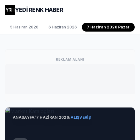
YEDİ RENK HABER
YRH
5 Haziran 2026
6 Haziran 2026
7 Haziran 2026 Pazar
REKLAM ALANI
ANASAYFA
/
7 HAZIRAN 2026
/
ALIŞVERIŞ