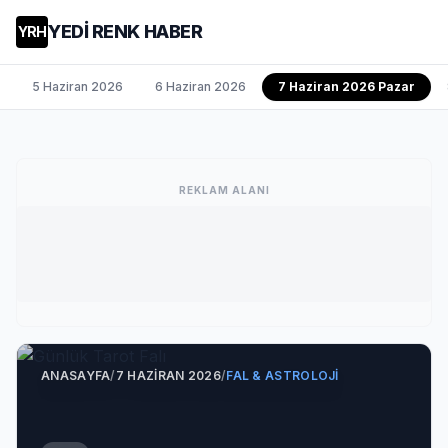
YEDİ RENK HABER
YRH
5 Haziran 2026
6 Haziran 2026
7 Haziran 2026 Pazar
REKLAM ALANI
ANASAYFA
/
7 HAZIRAN 2026
/
FAL & ASTROLOJI