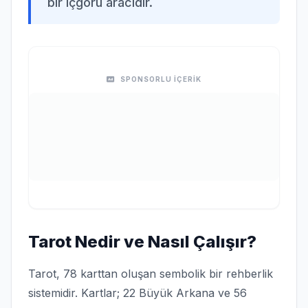
bir içgörü aracıdır.
SPONSORLU İÇERİK
Tarot Nedir ve Nasıl Çalışır?
Tarot, 78 karttan oluşan sembolik bir rehberlik
sistemidir. Kartlar; 22 Büyük Arkana ve 56