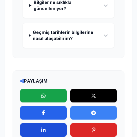
Bilgiler ne sıklıkla
güncelleniyor?
Geçmiş tarihlerin bilgilerine
nasıl ulaşabilirim?
PAYLAŞIM