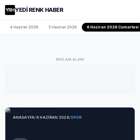
YEDİ RENK HABER
YRH
4 Haziran 2026
5 Haziran 2026
6 Haziran 2026 Cumartesi
REKLAM ALANI
ANASAYFA
/
6 HAZIRAN 2026
/
SPOR