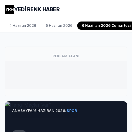
YEDİ RENK HABER
YRH
4 Haziran 2026
5 Haziran 2026
6 Haziran 2026 Cumartesi
REKLAM ALANI
ANASAYFA
/
6 HAZIRAN 2026
/
SPOR