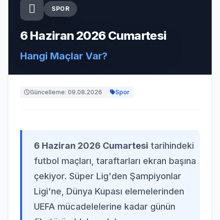
SPOR
6 Haziran 2026 Cumartesi
Hangi Maçlar Var?
Güncelleme: 09.08.2026
Spor
6 Haziran 2026 Cumartesi
tarihindeki
futbol maçları, taraftarları ekran başına
çekiyor. Süper Lig'den Şampiyonlar
Ligi'ne, Dünya Kupası elemelerinden
UEFA mücadelelerine kadar günün