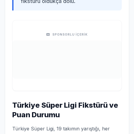
fikstürü oldukça dolu.
SPONSORLU İÇERİK
Türkiye Süper Ligi Fikstürü ve
Puan Durumu
Türkiye Süper Ligi, 19 takımın yarıştığı, her