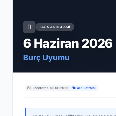
FAL & ASTROLOJI
6 Haziran 2026
Burç Uyumu
Güncelleme: 08.08.2026
Fal & Astroloji