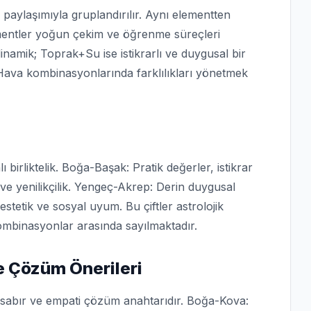
 paylaşımıyla gruplandırılır. Aynı elementten
ementler yoğun çekim ve öğrenme süreçleri
namik; Toprak+Su ise istikrarlı ve duygusal bir
Hava kombinasyonlarında farklılıkları yönetmek
 birliktelik. Boğa-Başak: Pratik değerler, istikrar
 ve yenilikçilik. Yengeç-Akrep: Derin duygusal
 estetik ve sosyal uyum. Bu çiftler astrolojik
mbinasyonlar arasında sayılmaktadır.
 Çözüm Önerileri
k; sabır ve empati çözüm anahtarıdır. Boğa-Kova: