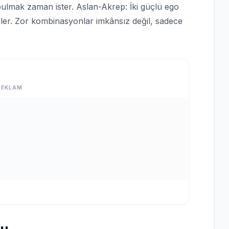
 bulmak zaman ister. Aslan-Akrep: İki güçlü ego
engeler. Zor kombinasyonlar imkânsız değil, sadece
REKLAM
mu