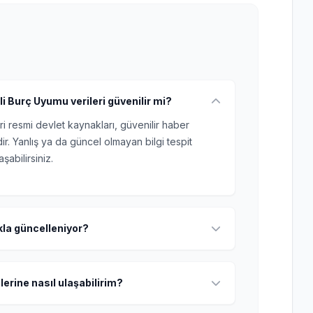
i Burç Uyumu verileri güvenilir mi?
ri resmi devlet kaynakları, güvenilir haber
r. Yanlış ya da güncel olmayan bilgi tespit
şabilirsiniz.
ıkla güncelleniyor?
lerine nasıl ulaşabilirim?