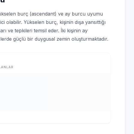
ükselen burç (ascendant) ve ay burcu uyumu
ici olabilir. Yükselen burç, kişinin dışa yansıttığı
ı ve tepkileri temsil eder. İki kişinin ay
kilerde güçlü bir duygusal zemin oluşturmaktadır.
LANLAR