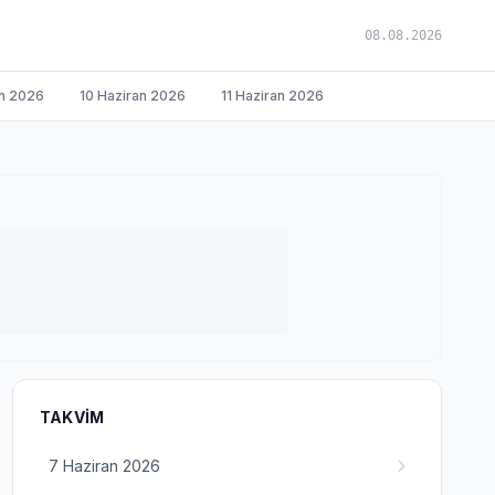
08.08.2026
an 2026
10 Haziran 2026
11 Haziran 2026
TAKVIM
7 Haziran 2026