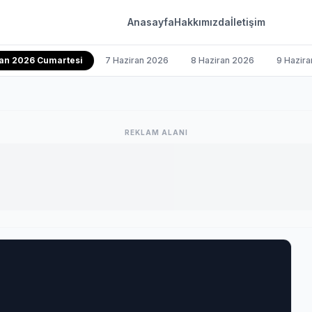
Anasayfa
Hakkımızda
İletişim
ran 2026 Cumartesi
7 Haziran 2026
8 Haziran 2026
9 Hazir
REKLAM ALANI