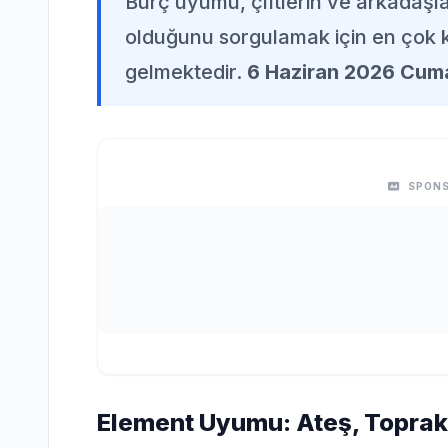
Burç uyumu, çiftlerin ve arkadaşl
olduğunu sorgulamak için en çok k
gelmektedir.
6 Haziran 2026 Cuma
SPONS
Element Uyumu: Ateş, Toprak