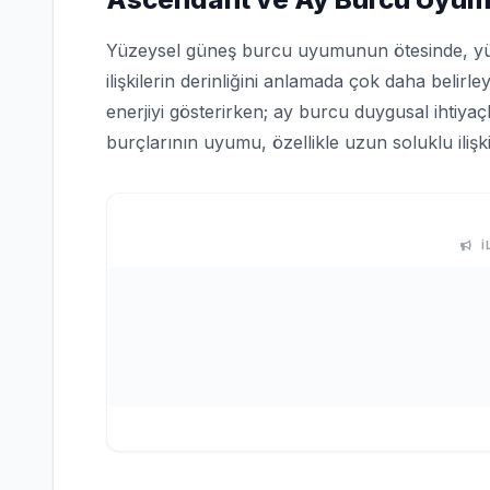
Yüzeysel güneş burcu uyumunun ötesinde, y
ilişkilerin derinliğini anlamada çok daha belirley
enerjiyi gösterirken; ay burcu duygusal ihtiyaçlar
burçlarının uyumu, özellikle uzun soluklu iliş
İ