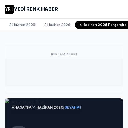
YEDİ RENK HABER
YRH
2 Haziran 2026
3 Haziran 2026
4 Haziran 2026 Perşembe
REKLAM ALANI
ANASAYFA
/
4 HAZIRAN 2026
/
SEYAHAT