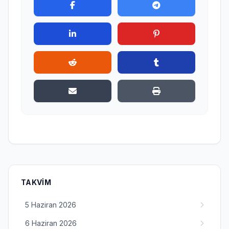
TAKVIM
5 Haziran 2026
6 Haziran 2026