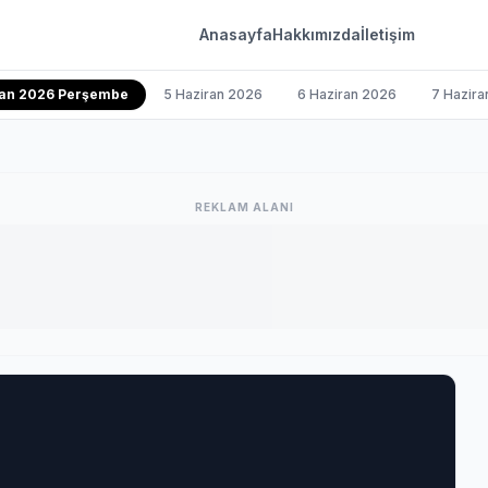
Anasayfa
Hakkımızda
İletişim
ran 2026 Perşembe
5 Haziran 2026
6 Haziran 2026
7 Hazira
REKLAM ALANI