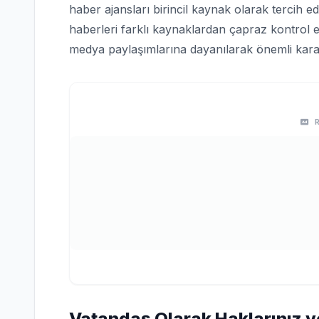
haber ajansları birincil kaynak olarak tercih edi
haberleri farklı kaynaklardan çapraz kontrol e
medya paylaşımlarına dayanılarak önemli karar
Vatandaş Olarak Haklarınız v