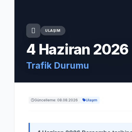
ULAŞIM
4 Haziran 202
Trafik Durumu
Güncelleme: 08.08.2026
Ulaşım