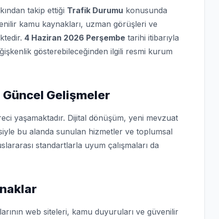
kından takip ettiği
Trafik Durumu
konusunda
üvenilir kamu kaynakları, uzman görüşleri ve
ktedir.
4 Haziran 2026 Perşembe
tarihi itibarıyla
eğişkenlik gösterebileceğinden ilgili resmi kurum
 Güncel Gelişmeler
reci yaşamaktadır. Dijital dönüşüm, yeni mevzuat
isiyle bu alanda sunulan hizmetler ve toplumsal
slararası standartlarla uyum çalışmaları da
naklar
arının web siteleri, kamu duyuruları ve güvenilir