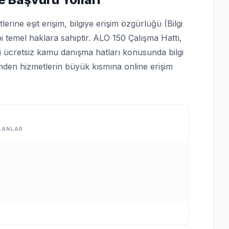
rine eşit erişim, bilgiye erişim özgürlüğü (Bilgi
bi temel haklara sahiptir. ALO 150 Çalışma Hattı,
bi ücretsiz kamu danışma hatları konusunda bilgi
rinden hizmetlerin büyük kısmına online erişim
LANLAR