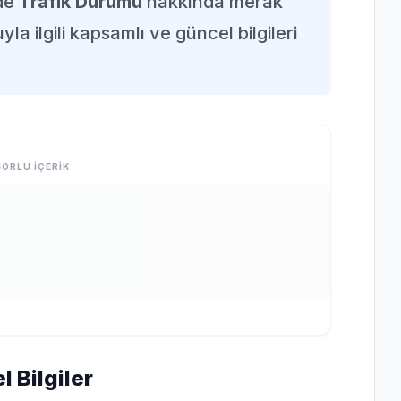
nde
Trafik Durumu
hakkında merak
la ilgili kapsamlı ve güncel bilgileri
ORLU İÇERİK
 Bilgiler