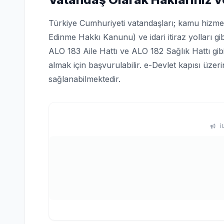
Türkiye Cumhuriyeti vatandaşları; kamu hizmetle
Edinme Hakkı Kanunu) ve idari itiraz yolları gi
ALO 183 Aile Hattı ve ALO 182 Sağlık Hattı gi
almak için başvurulabilir. e-Devlet kapısı üze
sağlanabilmektedir.
İ