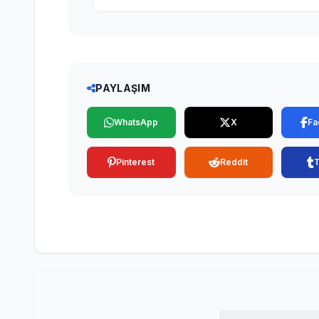
PAYLAŞIM
WhatsApp
X
Fa
Pinterest
Reddit