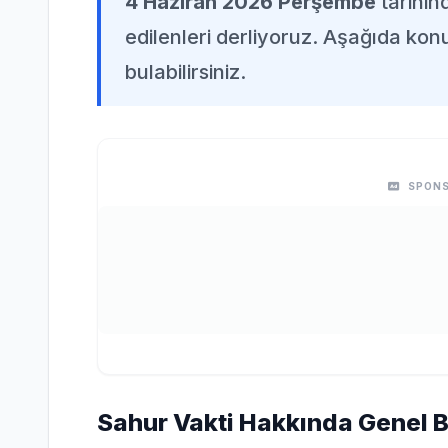
4 Haziran 2026 Perşembe
tarihi
edilenleri derliyoruz. Aşağıda konuy
bulabilirsiniz.
SPONS
Sahur Vakti Hakkında Genel Bi