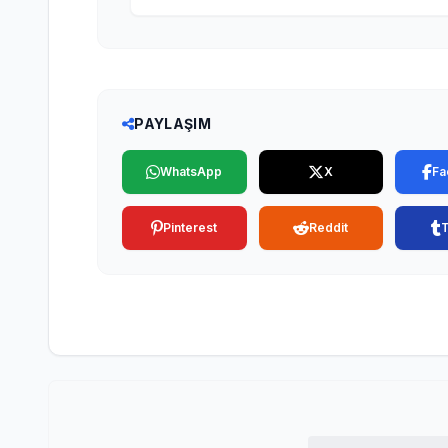
PAYLAŞIM
WhatsApp
X
Fa
Pinterest
Reddit