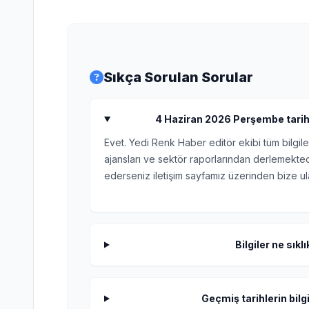
Sıkça Sorulan Sorular
4 Haziran 2026 Perşembe tarihli
Evet. Yedi Renk Haber editör ekibi tüm bilgile
ajansları ve sektör raporlarından derlemektedi
ederseniz iletişim sayfamız üzerinden bize ula
Bilgiler ne sıkl
Geçmiş tarihlerin bilgi