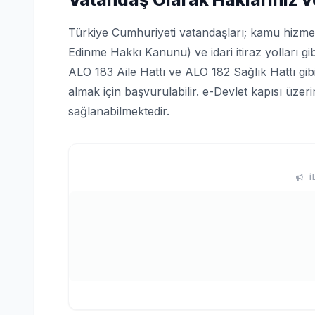
Türkiye Cumhuriyeti vatandaşları; kamu hizmetle
Edinme Hakkı Kanunu) ve idari itiraz yolları gi
ALO 183 Aile Hattı ve ALO 182 Sağlık Hattı gi
almak için başvurulabilir. e-Devlet kapısı üze
sağlanabilmektedir.
İ