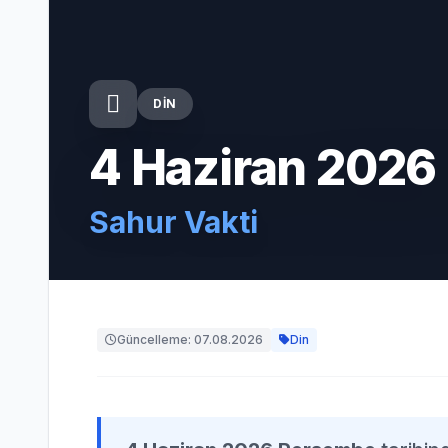
DIN
4 Haziran 202
Sahur Vakti
Güncelleme: 07.08.2026
Din