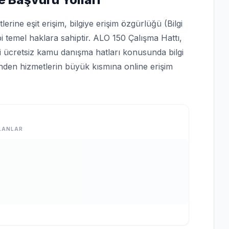
rine eşit erişim, bilgiye erişim özgürlüğü (Bilgi
bi temel haklara sahiptir. ALO 150 Çalışma Hattı,
bi ücretsiz kamu danışma hatları konusunda bilgi
rinden hizmetlerin büyük kısmına online erişim
LANLAR