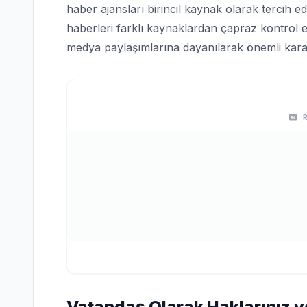
haber ajansları birincil kaynak olarak tercih edi
haberleri farklı kaynaklardan çapraz kontrol e
medya paylaşımlarına dayanılarak önemli karar
Vatandaş Olarak Haklarınız v