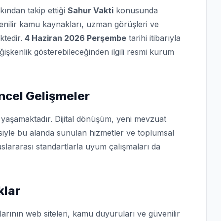
kından takip ettiği
Sahur Vakti
konusunda
üvenilir kamu kaynakları, uzman görüşleri ve
ktedir.
4 Haziran 2026 Perşembe
tarihi itibarıyla
eğişkenlik gösterebileceğinden ilgili resmi kurum
ncel Gelişmeler
i yaşamaktadır. Dijital dönüşüm, yeni mevzuat
isiyle bu alanda sunulan hizmetler ve toplumsal
slararası standartlarla uyum çalışmaları da
klar
arının web siteleri, kamu duyuruları ve güvenilir