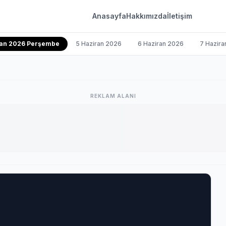
Anasayfa
Hakkımızda
İletişim
ran 2026 Perşembe
5 Haziran 2026
6 Haziran 2026
7 Hazira
REKLAM ALANI