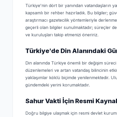
Türkiye'nin dört bir yanından vatandaşların ya
kapsamlı bir rehber hazırladık. Bu bilgiler; g
araştırmacı gazetecilik yöntemleriyle derlenme
geçerli olan bilgiler sunulmaktadır; süreçler d
ve kuruluşları takip etmenizi öneririz.
Türkiye'de Din Alanındaki Gü
Din alanında Türkiye önemli bir değişim sürec
düzenlemeleri ve artan vatandaş bilincinin etk
yaklaşımlar köklü biçimde yenilenmektedir. Ulu
gündemdeki yerini korumaktadır.
Sahur Vakti İçin Resmi Kayna
Doğru bilgiye ulaşmak için resmi devlet kuruml