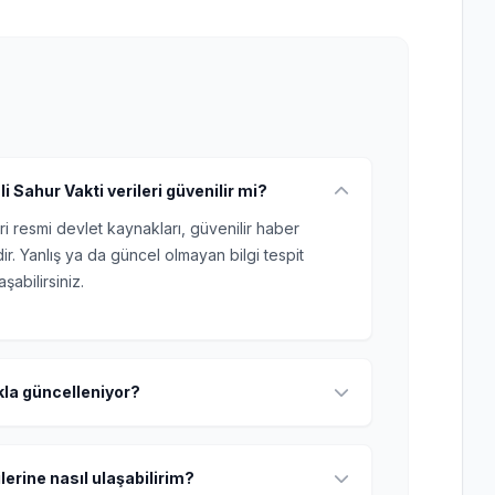
 Sahur Vakti verileri güvenilir mi?
ri resmi devlet kaynakları, güvenilir haber
r. Yanlış ya da güncel olmayan bilgi tespit
şabilirsiniz.
ıkla güncelleniyor?
lerine nasıl ulaşabilirim?