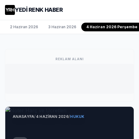
YEDİ RENK HABER
YRH
2 Haziran 2026
3 Haziran 2026
4 Haziran 2026 Perşembe
REKLAM ALANI
ANASAYFA
/
4 HAZIRAN 2026
/
HUKUK