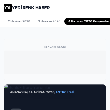
YEDİ RENK HABER
YRH
2 Haziran 2026
3 Haziran 2026
4 Haziran 2026 Perşembe
REKLAM ALANI
ANASAYFA
/
4 HAZIRAN 2026
/
ASTROLOJI