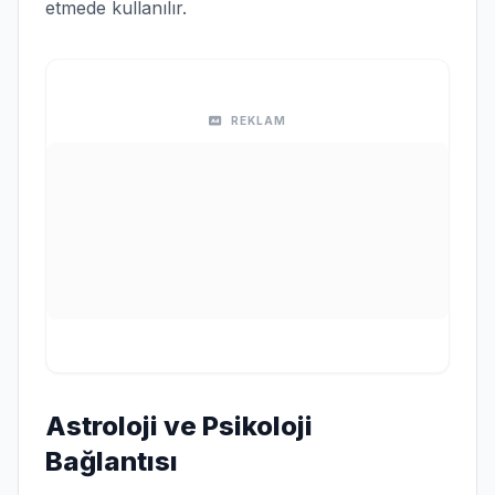
etmede kullanılır.
REKLAM
Astroloji ve Psikoloji
Bağlantısı