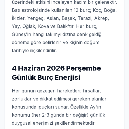
üzerindeki etkisini inceleyen kadim bir gelenektir.
Batı astrolojisinde kullanılan 12 burç; Koç, Boğa,
İkizler, Yengeç, Aslan, Başak, Terazi, Akrep,
Yay, Oğlak, Kova ve Balık'tır. Her burç,
Güneş'in hangi takımyıldızına denk geldiği
döneme göre belirlenir ve kişinin doğum
tarihiyle ilişkilendirilir.
4 Haziran 2026 Perşembe
Günlük Burç Enerjisi
Her günün gezegen hareketleri; fırsatlar,
zorluklar ve dikkat edilmesi gereken alanlar
konusunda ipuçları sunar. Özellikle Ay'ın
konumu (her 2-3 günde bir değişir) günlük
duygusal enerjimizi şekillendirmektedir.