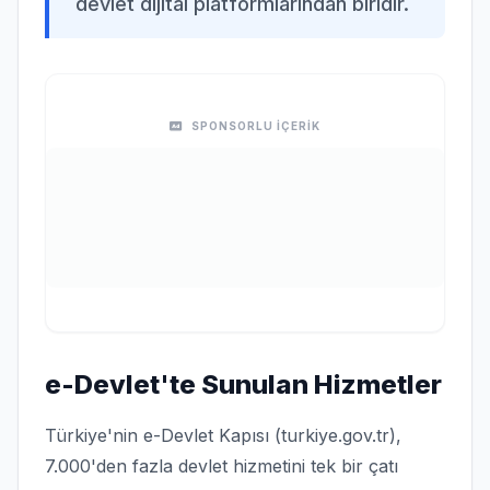
devlet dijital platformlarından biridir.
SPONSORLU İÇERİK
e-Devlet'te Sunulan Hizmetler
Türkiye'nin e-Devlet Kapısı (turkiye.gov.tr),
7.000'den fazla devlet hizmetini tek bir çatı