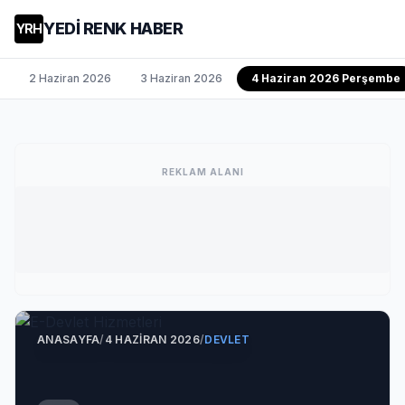
YEDİ RENK HABER
YRH
2 Haziran 2026
3 Haziran 2026
4 Haziran 2026 Perşembe
REKLAM ALANI
ANASAYFA
/
4 HAZIRAN 2026
/
DEVLET