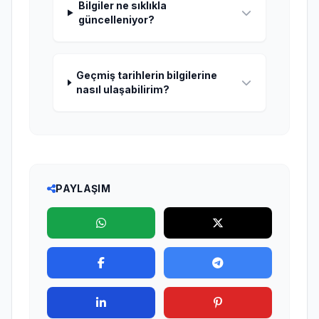
Bilgiler ne sıklıkla
güncelleniyor?
Geçmiş tarihlerin bilgilerine
nasıl ulaşabilirim?
PAYLAŞIM