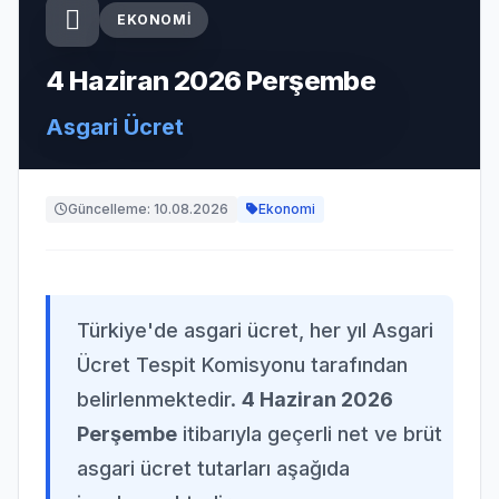
EKONOMI
4 Haziran 2026 Perşembe
Asgari Ücret
Güncelleme: 10.08.2026
Ekonomi
Türkiye'de asgari ücret, her yıl Asgari
Ücret Tespit Komisyonu tarafından
belirlenmektedir.
4 Haziran 2026
Perşembe
itibarıyla geçerli net ve brüt
asgari ücret tutarları aşağıda