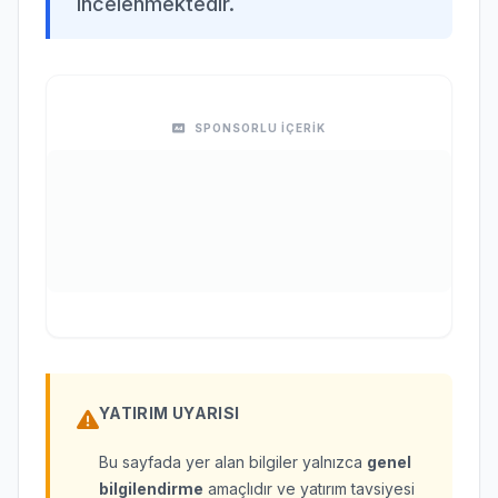
incelenmektedir.
SPONSORLU İÇERİK
YATIRIM UYARISI
Bu sayfada yer alan bilgiler yalnızca
genel
bilgilendirme
amaçlıdır ve yatırım tavsiyesi