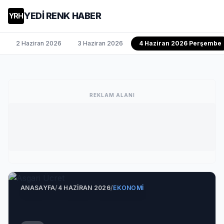
YEDİ RENK HABER
YRH
2 Haziran 2026
3 Haziran 2026
4 Haziran 2026 Perşembe
REKLAM ALANI
ANASAYFA
/
4 HAZIRAN 2026
/
EKONOMI