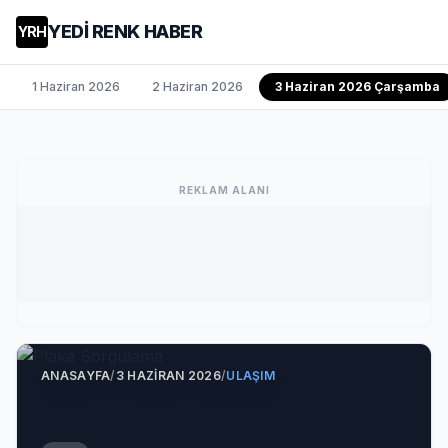
YEDİ RENK HABER
YRH
1 Haziran 2026
2 Haziran 2026
3 Haziran 2026 Çarşamba
REKLAM ALANI
ANASAYFA
/
3 HAZIRAN 2026
/
ULAŞIM