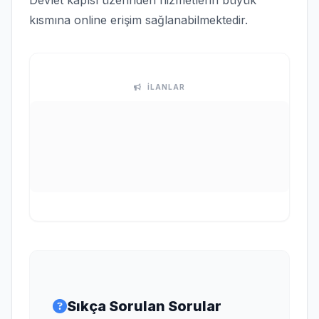
Devlet kapısı üzerinden hizmetlerin büyük
kısmına online erişim sağlanabilmektedir.
İLANLAR
Sıkça Sorulan Sorular