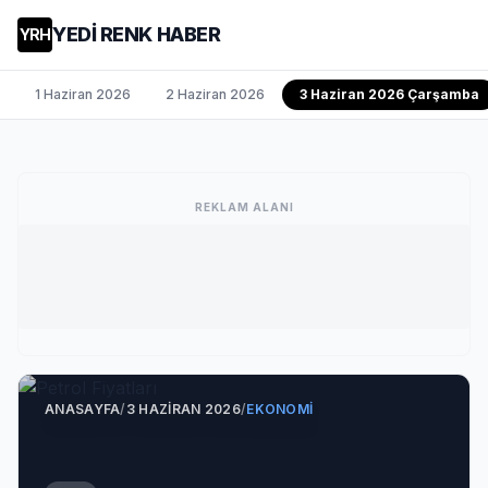
YEDİ RENK HABER
YRH
1 Haziran 2026
2 Haziran 2026
3 Haziran 2026 Çarşamba
REKLAM ALANI
ANASAYFA
/
3 HAZIRAN 2026
/
EKONOMI