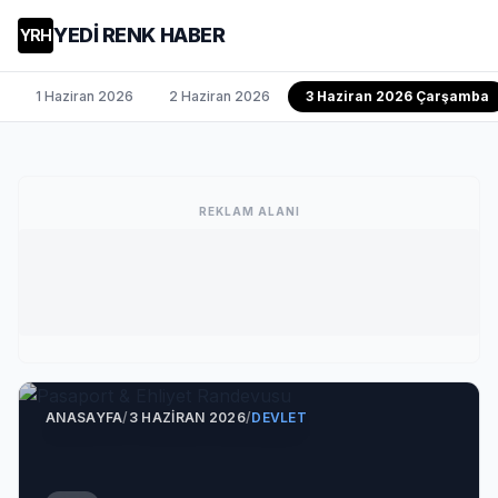
YEDİ RENK HABER
YRH
1 Haziran 2026
2 Haziran 2026
3 Haziran 2026 Çarşamba
REKLAM ALANI
ANASAYFA
/
3 HAZIRAN 2026
/
DEVLET